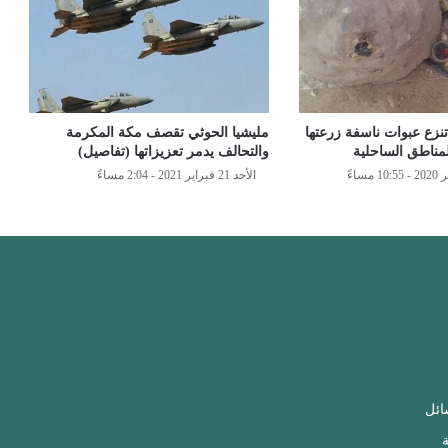
تنزع عبوات ناسفة زرعتها
مليشيا الحوثي تقصف مكة المكرمة
مناطق الساحلية
والتحالف يدمر تعزيزاتها (تفاصيل)
الأحد 21 فبراير 2021 - 2:04 مساءً
ائل
ة