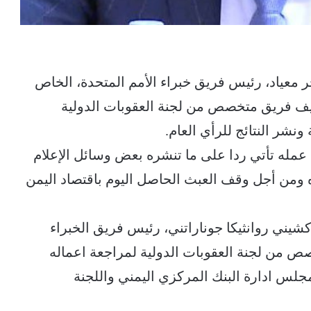
 معياد، رئيس فريق خبراء الأمم المتحدة، الخاص
كليف فريق متخصص من لجنة العقوبات الدولية
 ونشر النتائج للرأي العام.
 عمله تأتي ردا على ما تنشره بعض وسائل الإعلام
ومن أجل وقف العبث الحاصل اليوم باقتصاد اليمن
شيني روانثيكا جوناراتني، رئيس فريق الخبراء
ص من لجنة العقوبات الدولية لمراجعة اعماله
لمجلس ادارة البنك المركزي اليمني واللجنة