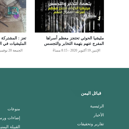
مليشيا الحوثي تحتجز معظم أسراها
تعز : المشتركة 
المفرج عنهم بتهمة التخابر والتجسس
المليشيات في ال
الإثنين 19 أكتوبر 2020 - 8:15 مساءً
الجمعة 20 نوفمبر 2020 - 10:55 مساءً
قبائل اليمن
الرئيسية
منوعات
الأخبار
إضاءات ورس
تقارير وتحقيقات
القبيلة اليمني