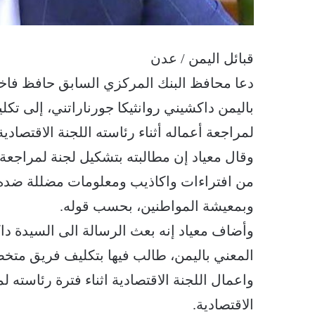
قبائل اليمن / عدن
دعا محافظ البنك المركزي السابق حافظ فاخر
باليمن داكشيني روانثيكا جورناراتني، إلى ت
لمراجعة أعماله أثناء رئاسته اللجنة الاقتصادية
وقال معياد إن مطالبته بتشكيل لجنة لمراجعة
من افتراءات واكاذيب ومعلومات مضللة ضده 
وبمعيشة المواطنين، بحسب قوله.
وأضاف معياد إنه بعث الرسالة الى السيدة داك
المعني باليمن، طالب فيها بتكليف فريق متخص
واعمال اللجنة الاقتصادية اثناء فترة رئاسته 
الاقتصادية.