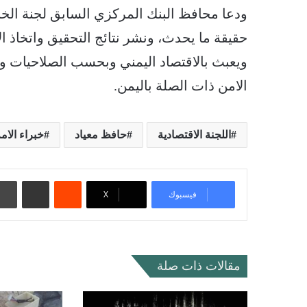
ودعا محافظ البنك المركزي السابق لجنة الخب
حقيقة ما يحدث، ونشر نتائج التحقيق واتخاذ ا
ويعبث بالاقتصاد اليمني وبحسب الصلاحيات وا
الامن ذات الصلة باليمن.
اللجنة الاقتصادية
حافظ معياد
خبراء الام
‏Reddit
مشاركة عبر البريد
فيسبوك
‫X
مقالات ذات صلة