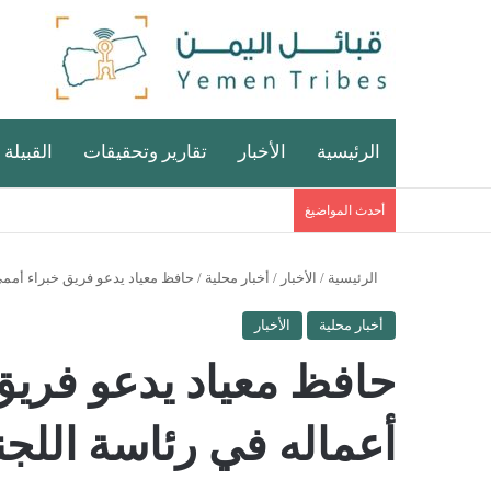
الرئيسية
الأخبار
تقارير وتحقيقات
القبيلة 
أحدث المواضيغ
الرئيسية
/
الأخبار
/
أخبار محلية
/
حافظ معياد يدعو فريق خبراء أممي 
أخبار محلية
الأخبار
حافظ معياد يدعو فريق
أعماله في رئاسة اللجنة