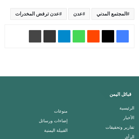
المجتمع المدني
عدن
عدن ترفض المخدرات
‏Reddit
واتساب
تيلقرام
مشاركة عبر البريد
طباعة
قبائل اليمن
الرئيسية
منوعات
الأخبار
إضاءات ورسائل
تقارير وتحقيقات
القبيلة اليمنية
الرأي