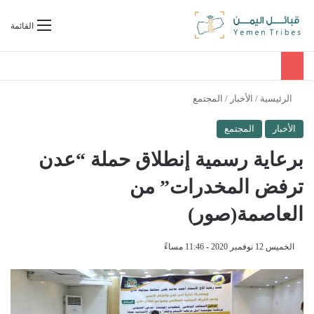
بحث عن
القائمة
الرئيسية
/
الأخبار
/
المجتمع
الأخبار
المجتمع
برعاية رسمية إنطلاق حملة “عدن
ترفض المخدرات” من
العاصمة(صور)
الخميس 12 نوفمبر 2020 - 11:46 مساءً