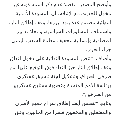
وأوضح المصدر، مفضلا عدم ذكر اسمه كونه غير
مخول للحديث مع الإعلام، أن المسودة الأممية
النهائية تتضمن عدة بنود أبرزها، وقف إطلاق النار،
واستئناف المشاورات السياسية، واتخاذ تدابير
اقتصادية وإنسانية لتخفيف معاناة الشعب اليمني
جراء الحرب.
وأضاف: “تنص المسودة النهائية على دخول اتفاق
وقف إطلاق النار حيز النفاذ فوق التوقيع عليها من
طرفي الصراع، وتشكيل لجنة تنسيق عسكري
برئاسة الأمم المتحدة وعضوية ممثلين عسكريين
من الطرفين”.
وتابع: “تتضمن أيضا إطلاق سراح جميع الأسرى
والمعتقلين والمخفيين قسرا من الجانبين، وفق