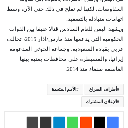
المفاوضات، لكنها لم تفلح في ذلك حتى الآن، وسط
اتهامات متبادلة بالتصعيد.
ويشهد اليمن للعام السادس قتالا عنيفا بين القوات
الحكومية التي يدعمها منذ مارس/آذار 2015، تحالف
عربي بقيادة السعودية، وجماعة الحوثي المدعومة
إيرانيا، والمسيطرة على محافظات يمنية بينها
العاصمة صنعاء منذ 2014.
أطراف الصراع
الأمم المتحدة
الإعلان المشترك
‏Reddit
واتساب
تيلقرام
مشاركة عبر البريد
طباعة