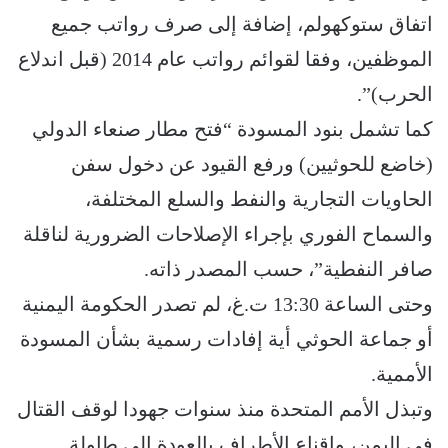
اتفاق ستوكهولم، إضافة إلى صرف رواتب جميع
الموظفين، وفقا لقوائم رواتب عام 2014 (قبل اندلاع
الحرب)”.
كما تشمل بنود المسودة “فتح مطار صنعاء الدولي
(خاضع للحوثيين) ورفع القيود عن دخول سفن
الحاويات التجارية والنفط والسلع المختلفة،
والسماح الفوري بإجراء الإصلاحات الضرورية لناقلة
صافر النفطية”، حسب المصدر ذاته.
وحتى الساعة 13:30 ت.غ، لم تصدر الحكومة اليمنية
أو جماعة الحوثي أية إفادات رسمية بشأن المسودة
الأممية.
وتبذل الأمم المتحدة منذ سنوات جهودا لوقف القتال
في اليمن، وإقناع الأطراف بالعودة إلى طاولة