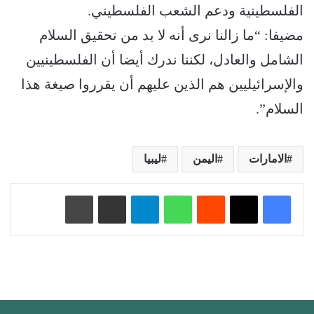
الفلسطينية ودعم الشعب الفلسطيني.
مضيفا: “ما زالنا نرى أنه لا بد من تحقيق السلام
الشامل والعادل، لكننا ندرك أيضا أن الفلسطينيين
والإسرائيليين هم الذين عليهم أن يقرروا صيغة هذا
السلام”.
الامارات
اليمن
ليبيا
‏Reddit
واتساب
تيلقرام
مشاركة عبر البريد
طباعة