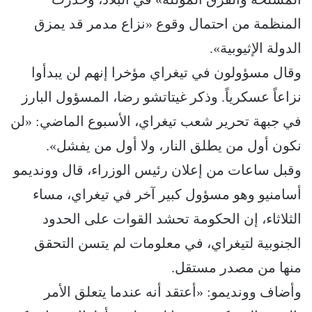
المنظمة من احتمال وقوع «نزاع مدمر قد يمزق
الدولة الإثيوبية».
وقال مسؤولون في تيغراي مؤخرا إنهم لن يبدأوا
نزاعاً عسكرياً. وذكر غيتاتشو رضا، المسؤول البارز
في جبهة تحرير شعب تيغراي، الأسبوع الماضي: «لن
نكون أول من يطلق النار، ولا أول من يفشل».
وقبل ساعات من إعلان رئيس الوزراء، قال وونديمو
أسامنيو وهو مسؤول كبير آخر في تيغراي، مساء
الثلاثاء، إن الحكومة تحشد القوات على الحدود
الجنوبية لتيغراي، في معلومات لم يتسن التحقق
منها من مصدر مستقل.
وأضاف وونديمو: «أعتقد أنه عندما يتعلق الأمر