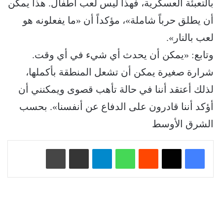
بالتعبئة العسكرية، فهذا ليس لعب أطفال. هذا يمكن
أن يطلق حرباً شاملة»، مؤكداً أن «ما يفعلونه هو
لعب بالنار».
وتابع: «يمكن أن يحدث أي شيء في أي وقت.
شرارة صغيرة يمكن أن تشعل المنطقة بأكملها،
لذلك أعتقد أننا في حالة تأهب قصوى ويمكنني أن
أؤكد أننا قادرون على الدفاع عن أنفسنا». بحسب
الشرق الأوسط
‏Reddit
واتساب
تيلقرام
مشاركة عبر البريد
طباعة