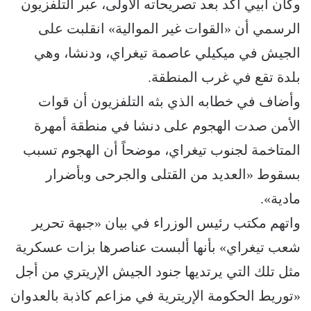
وكان أبيي أكد بعد تصريحاته الأولى، عبر التلفزيون
الرسمي أن «القوات غير الموالية» انقلبت على
الجيش في ميكيلي عاصمة تيغراي، ودنشا، وهي
بلدة تقع في غرب المنطقة.
وأضاف في خطابه الذي بثه التلفزيون أن قوات
الأمن صدت الهجوم على دنشا في منطقة أمهرة
المتاخمة لجنوب تيغراي، موضحاً أن الهجوم تسبب
بسقوط «العديد من القتلى والجرحى وبأضرار
مادية».
واتهم مكتب رئيس الوزراء في بيان «جبهة تحرير
شعب تيغراي» بأنها ألبست عناصرها بزات عسكرية
مثل تلك التي يرتديها جنود الجيش الإريتري من أجل
«توريط الحكومة الإريترية في مزاعم كاذبة بالعدوان