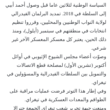
السياسة الوطنية لثلاثين عاما قبل وصول أحمد أبيي
إلى السلطة في 2018. تمديد البرلمان الفيدرالي
لولاية النواب الوطنيين والمحليين، وقرروا تنظيم
انتخابات في منطقتهم في سبتمبر (أيلول)، ومنذ
ذلك الحين، يعتبر كل معسكر المعسكر الآخر غير
شرعي.
وصوّت أعضاء مجلس الشيوخ الإثيوبي في أوائل
أكتوبر (تشرين الأول) لمصلحة قطع الاتصالات
والتمويل بين السلطات الفيدرالية والمسؤولين في
تيغراي.
وفي إطار هذا التوتر فرضت عمليات مراقبة على
الطواقم والمعدات العسكرية في تيغراي.
ومنعت جبهة تحرير شعب تيغراي الجمعة جنرالا