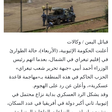
قبائل اليمن / وكالات
أعلنت الحكومة الإثيوبية، (الأربعاء)، حالة الطوارئ
في إقليم تيغراي في الشمال، بعدما اتهم رئيس
الوزراء أحمد أبيي «جبهة تحرير شعب تيغراي»
الحزب الحاكم في هذه المنطقة بـ«مهاجمة قاعدة
عسكرية»، وأعلن عن رد على الهجوم.
وقد يشكل الرد العسكري بداية نزاع محتمل في
إثيوبيا، ثاني أكبر دولة في أفريقيا في عدد السكان،
وتشهد سلسلة من النزاعات الداخلية المتزايدة،