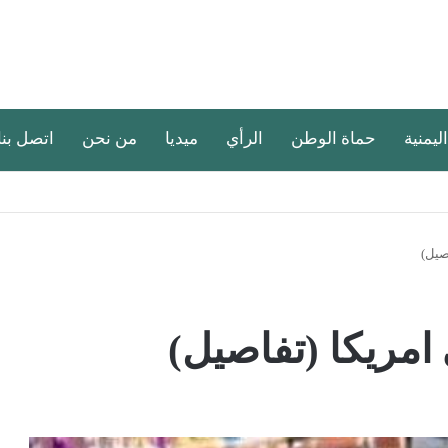
اليمنية
حماة الوطن
الرأي
ميديا
من نحن
اتصل بنا
صيل)
مريكا (تفاصيل)