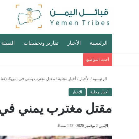
الرئيسية
الأخبار
تقارير وتحقيقات
القبيلة 
أحدث المواضيغ
الرئيسية
/
الأخبار
/
أخبار محلية
/
مقتل مغترب يمني في امريكا (تفا
أخبار محلية
الأخبار
مقتل مغترب يمني في ا
الإثنين 2 نوفمبر 2020 - 5:42 مساءً