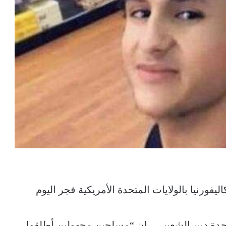
رنيا بالولايات المتحدة الأمريكية فجر اليوم
تحدة دين الشعيبي ، إن “مسلحين مجهولين أطلقوا