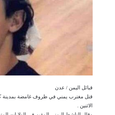
قبائل اليمن / عدن
قتل مغترب يمني في ظروف غامضة بمدينة كاليفو
الاثنين .
وقال الناشط اليمني المقيم في الولايات الم