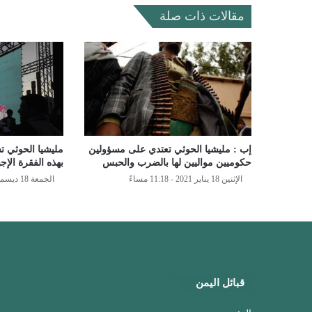
مقالات ذات صلة
إب : مليشيا الحوثي تعتدي على مسؤولين
مليشيا الحوثي ت
حكوميين مواليين لها بالضرب والحبس
بهذه الفقرة الإج
الإثنين 18 يناير 2021 - 11:18 مساءً
الجمعة 18 ديسمبر 2020 - 3:13 مساءً
قبائل اليمن