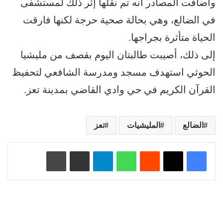
وأضافت المصادر أنه تم نقلها إثر ذلك لمستشفى
في الضالع، وهي بحالة صحية حرجة لكنها فارقت
الحياة متأثرة بجراجها.
إلى ذلك، أصيبت طالبتان اليوم بقصف من مليشيا
الحوثي استهدف مسجد ومدرسة الشافعي لتحفيظ
القرآن الكريم في حي وادي القاضي بمدينة تعز.
الضالع
المليشيات
تعز
‏Reddit
واتساب
تيلقرام
مشاركة عبر البريد
طباعة