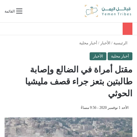
بحث عن
القائمة
الرئيسية
/
الأخبار
/
أخبار محلية
أخبار محلية
الأخبار
مقتل أمراة في الضالع وإصابة
طالبتين بتعز جراء قصف مليشيا
الحوثي
الأحد 1 نوفمبر 2020 - 9:56 مساءً