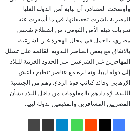
وأوضحت المصادر، أن نيابة أمن الدولة العليا
المصرية باشرت تحقيقاتها، في ما أسفرت عنه
تحريات هيئة الأمن القومي، من اضطلاع شخص
مصري، بالعمل في مجال الهجرة غير الشرعية،
بالاتفاق مع بعض العناصر البدوية القائمة على تسلل
المهاجرين غير الشرعيين عبر الحدود الغربية للبلاد
إلى دولة ليبيا، وتخابره مع عناصر تنظيم داعش
الإرهابي وقائد كتائب قوة الردع، وهم من الجنسية
الليبية، لإمدادهم بالمعلومات من داخل البلاد بشأن
المصريين المسافرين والمقيمين بدولة ليبيا.
‏Reddit
واتساب
تيلقرام
مشاركة عبر البريد
طباعة