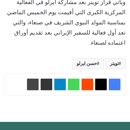
ويأتي قرار تويتر بعد مشاركة ايرلو في الفعالية
المركزية الكبرى التي أقيمت يوم الخميس الماضي
بمناسبة المولد النبوي الشريف في صنعاء، والتي
تعد أول فعالية للسفير الإيراني بعد تقديم أوراق
اعتماده لصنعاء.
تويتر
حسن ايرلو
‏Reddit
واتساب
تيلقرام
مشاركة عبر البريد
طباعة