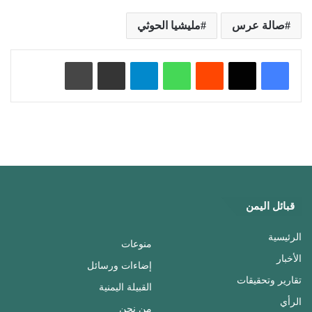
صالة عرس
مليشيا الحوثي
‏Reddit
واتساب
تيلقرام
مشاركة عبر البريد
طباعة
قبائل اليمن
الرئيسية
منوعات
الأخبار
إضاءات ورسائل
تقارير وتحقيقات
القبيلة اليمنية
الرأي
من نحن