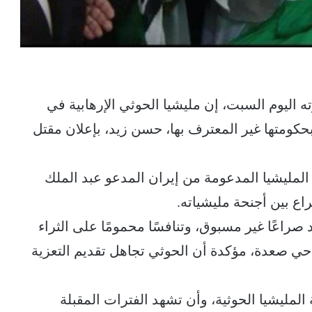
اليوم السبت، إن مليشيا الحوثي الإرهابية في
ومتها غير المعترف بها، حسن زيد، بإعلان مقتل
مليشيا المدعومة من إيران المدعو عبد الملك
اع بين أجنحة مليشياته.
 صراعًا غير مسبوق، وتنافسًا محمومًا على الثراء
احي صعدة، مؤكدة أن الحوثي تجاهل تقديم التعزية
لمليشيا الحوثية، وأن تشهد الفترات المقبلة