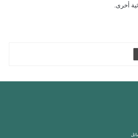
ية أخرى.
طباعة
ائل