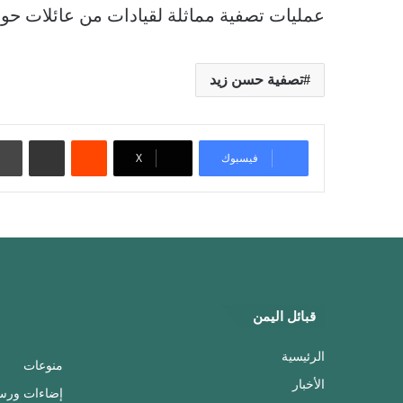
عمليات تصفية مماثلة لقيادات من عائلات حوث
تصفية حسن زيد
‏Reddit
مشاركة عبر البريد
فيسبوك
‫X
قبائل اليمن
الرئيسية
منوعات
الأخبار
إضاءات ورس