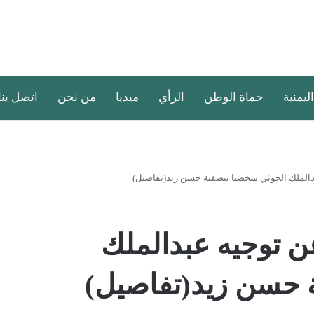
اليمنية
حماة الوطن
الرأي
ميديا
من نحن
اتصل بنا
الملك الحوثي شخصيا بتصفية حسن زيد(تفاصيل)
 توجيه عبدالملك
 حسن زيد(تفاصيل)