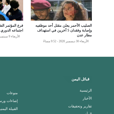
الصليب الأحمر يعلن مقتل أحد موظفيه
فرع المؤتمر الش
وإصابة وفقدان 5 آخرين في استهداف
اجتماعه الدوري
مطار عدن
الأربعاء 9 سبتمبر 2020 - 10:00 مساءً
الأربعاء 30 ديسمبر 2020 - 9:52 مساءً
قبائل اليمن
الرئيسية
منوعات
الأخبار
إضاءات ورس
تقارير وتحقيقات
القبيلة اليمني