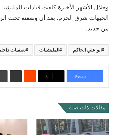
وخلال الأشهر الأخيرة كلفت قيادات المليشيا ق
الجبهات شرق الحزم، بعد أن وضعته تحت الرقاب
من جديد.
ابو علي الحاكم
المليشيات
تصفيات داخلي
‏Reddit
مشاركة عبر البريد
فيسبوك
‫X
مقالات ذات صلة