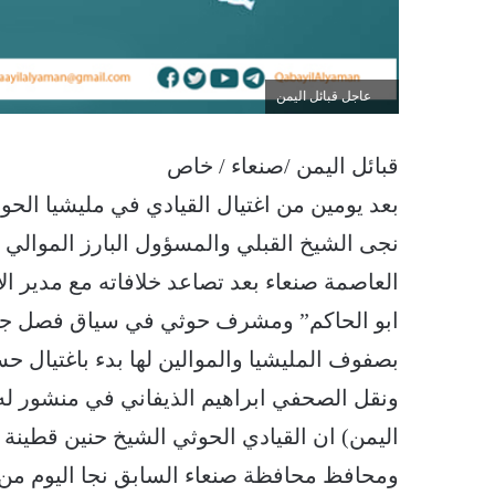
عاجل قبائل اليمن
قبائل اليمن /صنعاء / خاص
بعد يومين من اغتيال القيادي في مليشيا الح
نجى الشيخ القبلي والمسؤول البارز الموالي 
العاصمة صنعاء بعد تصاعد خلافاته مع مدير ا
ابو الحاكم” ومشرف حوثي في سياق فصل جديد م
بصفوف المليشيا والموالين لها بدء باغتيال ح
ونقل الصحفي ابراهيم الذيفاني في منشور له
اليمن) ان القيادي الحوثي الشيخ حنين قطينة
ومحافظ محافظة صنعاء السابق نجا اليوم من م