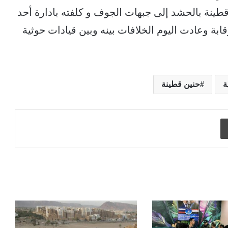
طينة بالحشد إلى جبهات الجوف و كلفته بادارة أحد
ة وعادت اليوم الخلافات بينه وبين قيادات حوثية
ة
حنين قطينة
طباعة