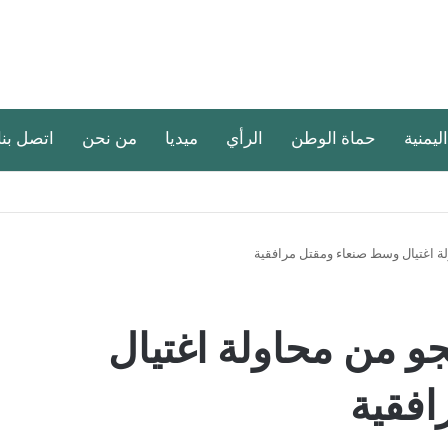
اليمنية
حماة الوطن
الرأي
ميديا
من نحن
اتصل بنا
ة اغتيال وسط صنعاء ومقتل مرافقية
و من محاولة اغتيال
فقية