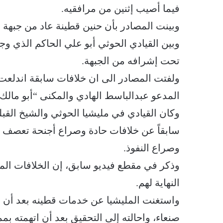
فيما أصيب إثنين من مرافقيه.
وبينت المصادر بأن حنين قطينة عاد من جبهة 
وبين القيادي الحوثي أبو علي الحاكم الذي وجه
تحت إشرافه من الجبهة.
ولفتت المصادر الى ان خلافات سابقة اندلعت
المدعو عبدالباسط الهادي والمكنى “أبو مالك”
وكان القيادي في مليشيا الحوثي والشيخ الق
سابقاً عن خلافات حادة وصراع أجنحة تعصف ب
وصراع النفوذ.
وذكر في مقطع فيديو سابق، إن الخلافات ا
النهاية لهم.
واستغنت المليشيا عن خدمات قطينه بعد أن 
صنعاء، واحالته إلى التحقيق بعد أن اتهمته ب