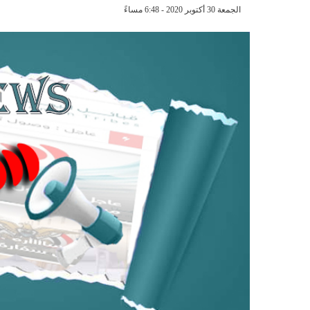
الجمعة 30 أكتوبر 2020 - 6:48 مساءً