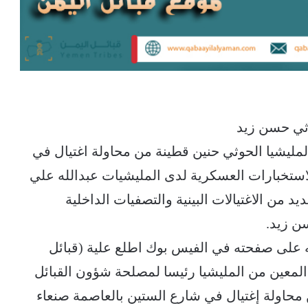
وثي حسن زيد
لمليشيا الحوثي حنين قطينة من محاولة اغتيال في
لاستخبارات العسكرية لدى المليشيات عبدالله علي
ن الاغتيالات البينية والتصفيات الداخلية
سن زيد.
 على صفحته في الفيس بوك اطلع علية (قبائل
 المعين من المليشيا رئيسا لمصلحة شؤون القبائل
حاولة إغتيال في شارع الستين بالعاصمة صنعاء