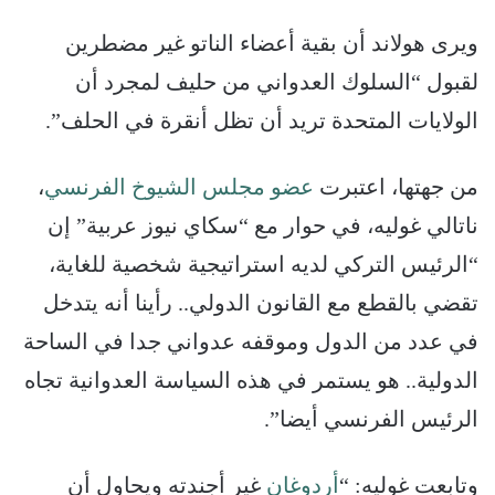
ويرى هولاند أن بقية أعضاء الناتو غير مضطرين
لقبول “السلوك العدواني من حليف لمجرد أن
الولايات المتحدة تريد أن تظل أنقرة في الحلف”.
من جهتها، اعتبرت
عضو مجلس الشيوخ الفرنسي
،
ناتالي غوليه، في حوار مع “سكاي نيوز عربية” إن
“الرئيس التركي لديه استراتيجية شخصية للغاية،
تقضي بالقطع مع القانون الدولي.. رأينا أنه يتدخل
في عدد من الدول وموقفه عدواني جدا في الساحة
الدولية.. هو يستمر في هذه السياسة العدوانية تجاه
الرئيس الفرنسي أيضا”.
وتابعت غوليه: “
أردوغان
غير أجندته ويحاول أن