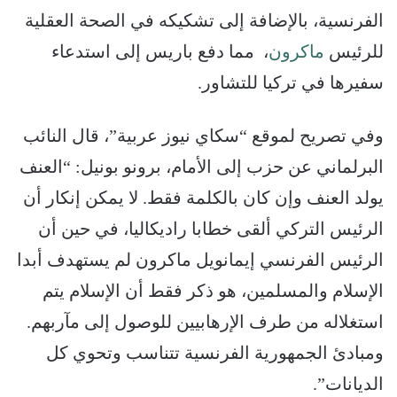
الفرنسية، بالإضافة إلى تشكيكه في الصحة العقلية
للرئيس
ماكرون
، مما دفع باريس إلى استدعاء
سفيرها في تركيا للتشاور.
وفي تصريح لموقع “سكاي نيوز عربية”، قال النائب
البرلماني عن حزب إلى الأمام، برونو بونيل: “العنف
يولد العنف وإن كان بالكلمة فقط. لا يمكن إنكار أن
الرئيس التركي ألقى خطابا راديكاليا، في حين أن
الرئيس الفرنسي إيمانويل ماكرون لم يستهدف أبدا
الإسلام والمسلمين، هو ذكر فقط أن الإسلام يتم
استغلاله من طرف الإرهابيين للوصول إلى مآربهم.
ومبادئ الجمهورية الفرنسية تتناسب وتحوي كل
الديانات”.