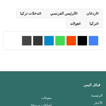
اردغان
الرئيس الفرنسي
تدخلات تركيا
تركيا
هولاند
‏Reddit
واتساب
تيلقرام
مشاركة عبر البريد
طباعة
قبائل اليمن
الرئيسية
منوعات
الأخبار
إضاءات ورسائل