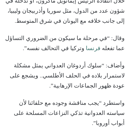
خلال انتقاده الرئيس إيمانويل ماكرون، أو تدخله في
شؤون عدد من الدول، مثل سوريا وأذربيجان وليبيا،
إلى جانب خلافه مع اليونان في شرق المتوسط.
وقال: “في مرحلة ما سيكون من الضروري التساؤل
عما تفعله
فرنسا
وتركيا في التحالف نفسه”.
وأضاف: “سلوك أردوغان العدواني يمثل مشكلة
لاستمرار بلاده في الحلف الأطلسي.. ويشجع على
عودة ظهور الجماعات الإرهابية”.
واستطرد “يجب مناقشة وجوده مع حلفائنا لأن
سياسته العدوانية تذكي النزاعات المسلحة على
أبواب أوروبا”.