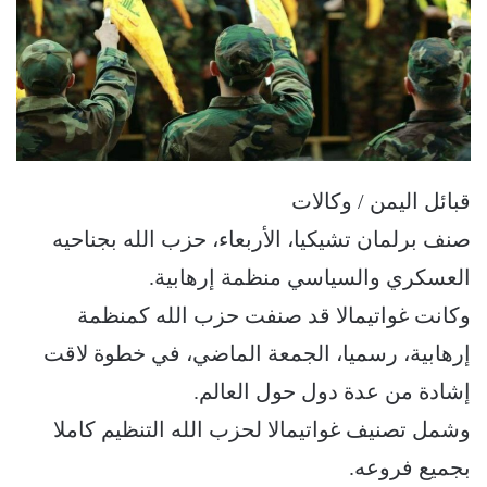
قبائل اليمن / وكالات
صنف برلمان تشيكيا، الأربعاء، حزب الله بجناحيه
العسكري والسياسي منظمة إرهابية.
وكانت غواتيمالا قد صنفت حزب الله كمنظمة
إرهابية، رسميا، الجمعة الماضي، في خطوة لاقت
إشادة من عدة دول حول العالم.
وشمل تصنيف غواتيمالا لحزب الله التنظيم كاملا
بجميع فروعه.