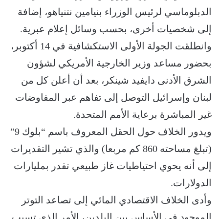
الدبلوماسي لرئيس الوزراء بنيامين نتنياهو، إضافة
إلى شخصيات أخرى، بحسب وسائل إعلام عبرية.
وانطلقت الجولة الأولى الاستكشافية في 14 أكتوبر،
بحضور مساعد وزير الخارجية الأمريكي لشؤون
الشرق الأدنى دايفيد شينكر، بعد أن أعلن كل من
لبنان وإسرائيل التوصل إلى تفاهم عبر المفاوضات
غير المباشرة برعاية الأمم المتحدة.
ويدور الخلاف حول الحقل المعروف باسم “بلوك 9”
(تبلغ مساحته 860 كم مربعا) والذي تشير التقديرات
إلى أنه يحوي احتياطيات غاز طبيعي تقدر بمليارات
الدولارات.
وأدى الخلاف الاقتصادي المائي إلى تصاعد التوتر
الموجود في الأساس بين البلدين، الأمر الذي تسبب