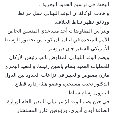
البحث في ترسيم الحدود البحرية”.
وافادت الوكالة ان الوفد اللبناني حمل خرائط
ووثائق تظهر نقاط الخلاف.
ويترأس المفاوضات أحد مساعدي المنسق الخاص
للأمم المتحدة في لبنان يان كوبيتش بحضور الوسيط
الأمريكي السفير جان ديروشر.
ويضم الوفد اللبناني المفاوض نائب رئيس الأركان
للعمليات العميد بسام ياسين رئيسا، والعقيد البحري
مازن بصبوص والخبير في نزاعات الحدود بين الدول
الدكتور نجيب مسيحي، وعضو هيئة إدارة قطاع
البترول وسام شباط.
في حين يضم الوفد الإسرائيلي المدير العام لوزارة
الطاقة أودي أديري، ورؤوفين عازر المستشار