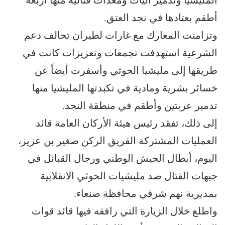
المليشيا وتدمير آليات ومعدات قتالية منها أربعه
أطقم بعتادها في نجد العتق.
وتزامنت المعارك مع غارات لطيران تحالف دعم
الشرعية استهدفت تجمعات وتعزيزات كانت في
طريقها إلى مليشيا الحوثي وأسفرت أيضاً عن
خسائر بشرية ومادية في تكبدتها المليشيا منها
تدمير عربتين وأطقم في منطقة النجد.
إلى ذلك، تفقد رئيس هيئة الأركان العامة قائد
العمليات المشتركة الفريق الركن صغير بن عزيز،
اليوم، أبطال الجيش الوطني ورجال القبائل في
جبهات القتال ضد مليشيات الحوثي الانقلابية
بمديرية نهم شرقي محافظة صنعاء.
واطلع خلال الزيارة التي رافقه فيها قائد قوات