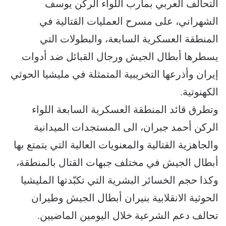
التحالف العربي بمأرب اللواء الركن يوسف
الشهراني، على مسرح العمليات القتالية في
المنطقة العسكرية السابعة، والبطولات التي
يسطرها أبطال الجيش ورجال القبائل ضد أدوات
إيران وأذرعها التخريبية المتمثلة في مليشيا الحوثي
الكهنوتية.
وتطرق قائد المنطقة العسكرية السابعة اللواء
الركن أحمد جبران، الى المستجدات الميدانية
والجاهزية القتالية والمعنويات العالية التي يتمتع بها
أبطال الجيش في مختلف جبهات القتال بالمنطقة،
وكذا حجم الخسائر البشرية التي تكبّدتها المليشيا
الحوثية الانقلابية بنيران أبطال الجيش وطيران
تحالف دعم الشرعية خلال اليومين الماضيين.