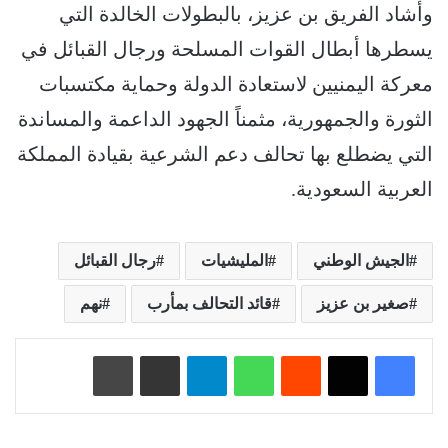
وأشاد الفريق بن عزيز، بالبطولات الخالدة التي
يسطرها أبطال القوات المسلحة ورجال القبائل في
معركة اليمنيين لاستعادة الدولة وحماية مكتسبات
الثورة والجمهورية، مثمناً الجهود الداعمة والمساندة
التي يضطلع بها تحالف دعم الشرعية بقيادة المملكة
العربية السعودية.
الجيش الوطني
المليشيات
رجال القبائل
صغير بن عزيز
قائد التحالف بمأرب
نهم
‏Reddit
واتساب
تيلقرام
مشاركة عبر البريد
طباعة