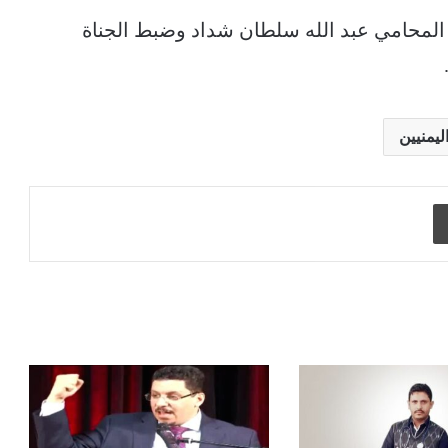
ر المحامي عبد الله سلطان شداد وضبط الجناة
ليمنيين
طباعة