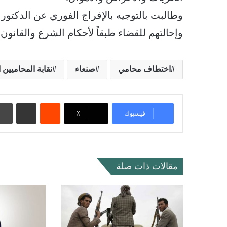
وطالبت بالتوجيه بالإفراج الفوري عن الدكتو
وإحالتهم للقضاء طبقاً لأحكام الشرع والقانون.
اختطاف محامي
صنعاء
نقابة المحاميين ا
‏Reddit
مشاركة عبر البريد
فيسبوك
‫X
مقالات ذات صلة