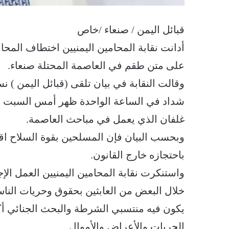
قبائل اليمن / صنعاء /خاص
أدانت نقابة المحامين اليمنيين اختطاف الم
على متن طقم في العاصمة المحتلة صنعاء.
وقالت النقابة في بيان تلقى (قبائل اليمن ) ن
شداد في الساعة الواحدة ظهر أمس السبت من
غلفان الذي يعمل في مباحث العاصمة.
وبحسب البيان فإن المسلحين بقوة السلاح اقت
باحتجازه خارج القانون.
واستنكرت نقابة المحامين اليمنيين العمل ال
خلال البعض من العابثين بحقوق وحريات الن
يكون فيه منتسبي الشرطة والبحث الجنائي أك
الحريات والأعراض والأموال.