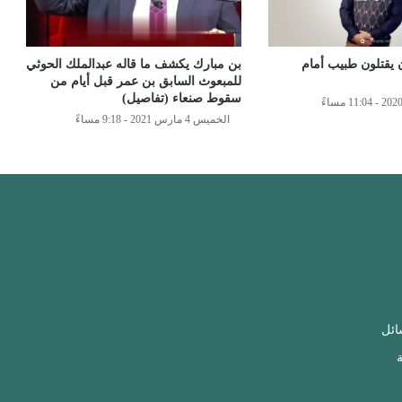
ن يقتلون طبيب أمام
بن مبارك يكشف ما قاله عبدالملك الحوثي
للمبعوث السابق بن عمر قبل أيام من
سقوط صنعاء (تفاصيل)
الخميس 4 مارس 2021 - 9:18 مساءً
ائل
ة