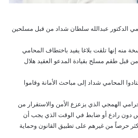
حامي الدكتور عبدالله سلطان شداد من قبل مسلحين
سخة منه إنها تلقت بلاغا يفيد باختطاف المحامي
 قبل طقم مسلح بقيادة المدعو العقيد هلال
ادوا المحامي شداد إلى مباحث الأمانة وقاموا
إجرامي الهمجي الذي يزعزع الأمن والاستقرار من
اس دون رادع أو ضابط في الوقت الذي يجب أن
ثر حرصاً من غيرهم على تطبيق القانون وحماية