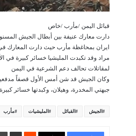
قبائل اليمن /مأرب /خاص
دارت معارك عنيفة بين أبطال الجيش المسنود
ايران بمحاغظة مأرب حيث دارت المعارك في 
مراد وقد تكبدت المليشيا خسائر كبيرة في ال
لمقاتلات تحالف دعم الشرعية في اليمن
وكان الجيش قد شن أمس الأول قصفاً مدفعياً
جبهتي المخدرة، وهيلان، وكبدتها خسائر كبيرة ف
الجيش
القبائل
المليشيات
مأرب
‏Reddit
مشاركة عبر البريد