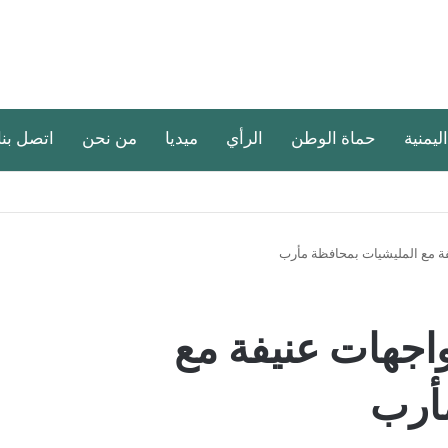
اليمنية
حماة الوطن
الرأي
ميديا
من نحن
اتصل بنا
ة مع المليشيات بمحافظة مأرب
اجهات عنيفة مع
أرب