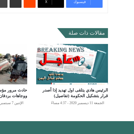
فيسبوك
‫X
مقالات ذات صلة
الرئيس هادي يتلقى اول تهديد إذا أصدر
حادث مرور مؤسف
قرار بتشكيل الحكومة (تفاصيل)
ووجاهات بردفان
الجمعة 11 ديسمبر 2020 - 4:37 مساءً
الإثنين 7 سبتمبر 2020 - 10:41 مساءً