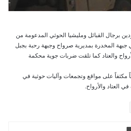
ين برجال القبائل ومليشيا الحوثي المدعومة من
جبهة المخدرة بمديرية صرواح وجبهة رحبة بجبل
أرواح والعتاد كما تلقت ضربات جوية محكمة
 مكثفاً على مواقع وتجمعات وآليات حوثية في
ي العتاد والأرواح.
طباعة