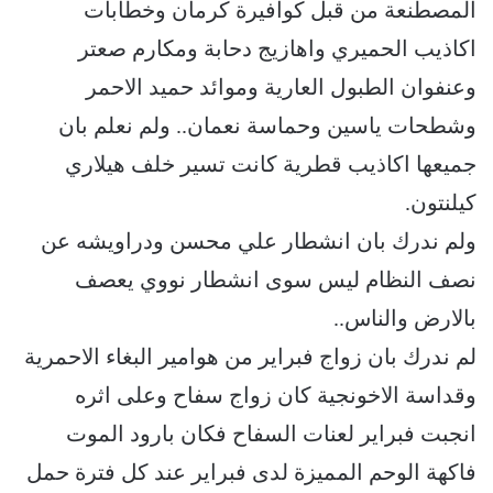
المصطنعة من قبل كوافيرة كرمان وخطابات
اكاذيب الحميري واهازيج دحابة ومكارم صعتر
وعنفوان الطبول العارية وموائد حميد الاحمر
وشطحات ياسين وحماسة نعمان.. ولم نعلم بان
جميعها اكاذيب قطرية كانت تسير خلف هيلاري
كيلنتون.
ولم ندرك بان انشطار علي محسن ودراويشه عن
نصف النظام ليس سوى انشطار نووي يعصف
بالارض والناس..
لم ندرك بان زواج فبراير من هوامير البغاء الاحمرية
وقداسة الاخونجية كان زواج سفاح وعلى اثره
انجبت فبراير لعنات السفاح فكان بارود الموت
فاكهة الوحم المميزة لدى فبراير عند كل فترة حمل