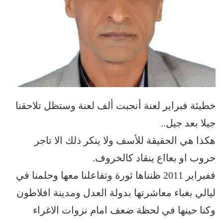
خطيئة فبراير لعنة أنجبت ألف لعنة وستظل تلاحقنا
جيلا بعد جيل..
هكذا هي الحقيقة للأسف ولا ينكر ذلك الا تاجر
حروب او بعااع ينقاد كالخروف.
ففبراير 2011 ظنناها ثورة وتفاعلنا معها وحلمنا في
ليالي بغباء معاشرتها بدولة العدل ومدينة افلاطون
وكنا حينها في لحظة ضعف امام نزوات الاغراء