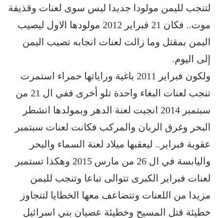
لتنجب لليمن مولودا جديدا ليس سوى لعنات وقذيفة
موت.. فكان 21 فبراير 2012 مولودها الاول ليصيب
اليمن بمقتل وما زالت لعنات انجابه تصيب اليمن
إلى اليوم.
ولكون فبراير 2011 باغية وراياتها حمراء استمرت
تنجب لعنات البغاء واحدة تلو أخرى ففي ال 21 من
سبتمبر 2014 انجبت لعنة الدهر وبمولدها انشطر
البحر وغرق الربان والمركب فكانت لعنات سبتمبر
عقوبة فبراير.. ليعقبها ميلاد لعنة السماء والبحر
واليابسة في ال 26 من مارس 2015 وهكذا تستمبر
لعنات فبراير الكبرى تتوالى تباعا وتنجب لليمن
مزيدا من اللعنات وتتضاعف معها الخطايا لتتجاوز
خطيئة قتل المسيح وخطيئة عصيان بني اسرائيل