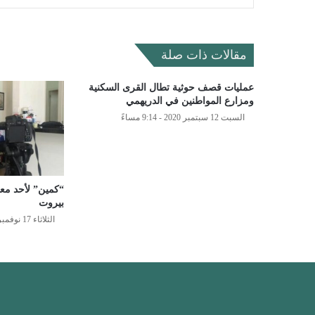
مقالات ذات صلة
عمليات قصف حوثية تطال القرى السكنية
ومزارع المواطنين في الدريهمي
السبت 12 سبتمبر 2020 - 9:14 مساءً
“كمين” لأحد مع
بيروت
الثلاثاء 17 نوفمبر 2020 - 4:56 مساءً