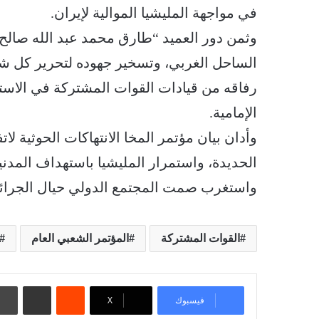
في مواجهة المليشيا الموالية لإيران.
وثمن دور العميد “طارق محمد عبد الله صالح”
الساحل الغربي، وتسخير جهوده لتحرير كل شبر 
رفاقه من قيادات القوات المشتركة في الاس
الإمامية.
وأدان بيان مؤتمر المخا الانتهاكات الحوثية 
الحديدة، واستمرار المليشيا باستهداف المدني
واستغرب صمت المجتمع الدولي حيال الجرائم ا
القوات المشتركة
المؤتمر الشعبي العام
‏Reddit
مشاركة عبر البريد
فيسبوك
‫X