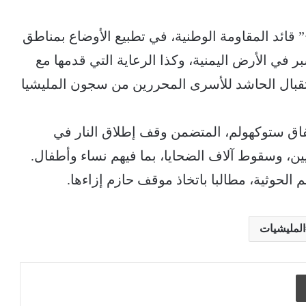
 قائد المقاومة الوطنية، في تطبيع الأوضاع بمناطق
في الأرض اليمنية، وكذا الرعاية التي قدمها مع
تقبال الحاشد للأسرى المحررين من سجون المليشيا
لاتفاق ستوكهولم، المتضمن وقف إطلاق النار في
ين، وسقوط آلاف الضحايا، بما فيهم نساء وأطفال.
لحوثية، مطالبا باتخاذ موقف حازم إزاءها.
المليشيات
طباعة