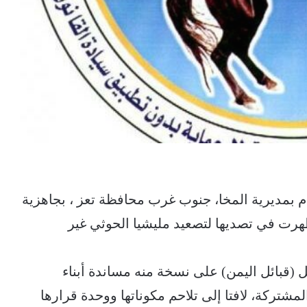
م بمديرية المخا، جنوب غرب محافظة تعز ، بجاهزية
رت في تصديها لتصعيد مليشيا الحوثي غير
 (قبائل اليمن) على نسخة منه مساندة أبناء
شتركة، لافتا إلى تلاحم مكوناتها ووحدة قرارها