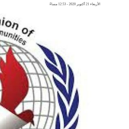
الأربعاء 21 أكتوبر 2020 - 12:53 مساءً