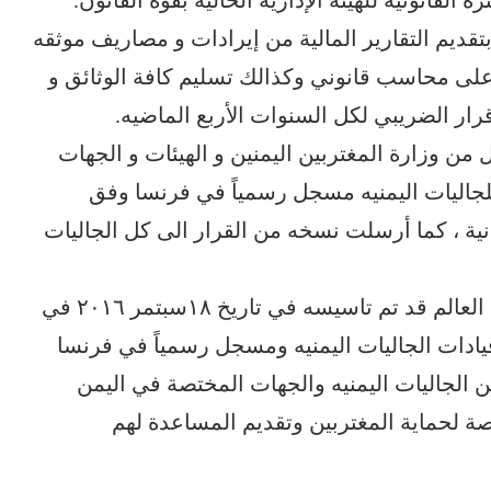
يها بتقديم التقارير المالية من إيرادات و مصاريف موثقه
لى محاسب قانوني وكذالك تسليم كافة الوثائق و
رار الضريبي لكل السنوات الأربع الماضيه.
 من وزارة المغتربين اليمنين و الهيئات و الجهات
للجاليات اليمنيه مسجل رسمياً في فرنسا وفق
ية ، كما أرسلت نسخه من القرار الى كل الجاليات
يذكر ان الاتحاد العالمي للجاليات اليمنية حول العالم قد تم تاسيسه في تاريخ ١٨سبتمر ٢٠١٦ في
قيادات الجاليات اليمنيه ومسجل رسمياً في فرنسا
 الجاليات اليمنيه والجهات المختصة في اليمن
صصة لحماية المغتربين وتقديم المساعدة لهم