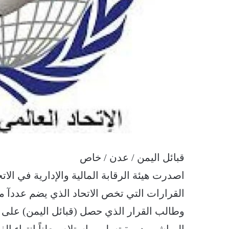
قبائل اليمن / عدن / خاص
اصدرت هيئة الرقابة المالية والإدارية في الات
القرارات التي تخص الاتحاد الذي يضم عددآ من
وطالب القرار الذي حصل (قبائل اليمن) على نس
المباشر ودورة تسليم واستلام معلناً انتهاء الفتره