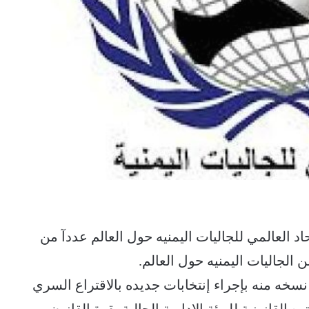
حاد العالمي للجاليات اليمنيه حول العالم عددآ من
 الجاليات اليمنيه حول العالم.
خه منه بإجراء إنتخابات جديده بالاقتراع السري
 القانونية للهيئة الإدارية الحالية بقوة القانون.