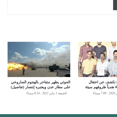
) تكشف عن اعتقال
الحوثي يظهر متفاخر بالهجوم الصاروخي
على مطار عدن ويعتبره إنتصار (تفاصيل)
الجمعة 1 يناير 2021 - 8:34 مساءً