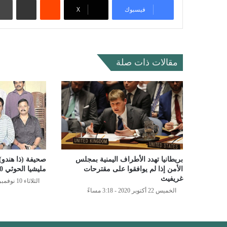
فيسبوك
‫X
مقالات ذات صلة
بريطانيا تهدد الأطراف اليمنية بمجلس
صحيفة (ذا هندو
الأمن إذا لم يوافقوا على مقترحات
مليشيا الحوثي 40 هندياً ظروفهم سيئة
غريفيث
الثلاثاء 10 نوفمبر 2020 - 7:09 مساءً
الخميس 22 أكتوبر 2020 - 3:18 مساءً