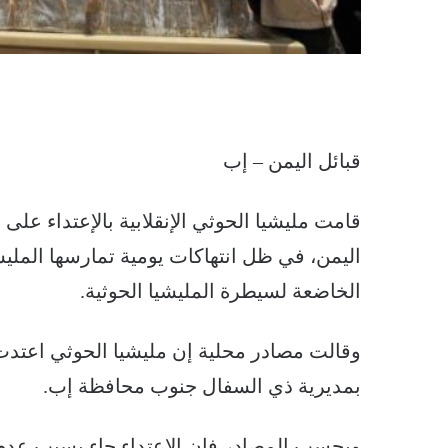
قبائل اليمن – إب
قامت مليشيا الحوثي الإنقلابية بالإعتداء 
اليمن، في ظل انتهاكات يومية تمارسها المل
الخاضعة لسيطرة المليشيا الحوثية.
وقالت مصادر محلية إن مليشيا الحوثي اعتدت
بمديرية ذي السفال جنوب محافظة إب.
وبحسب المصادر فإن الإعتداء جاء بسبب عدم 