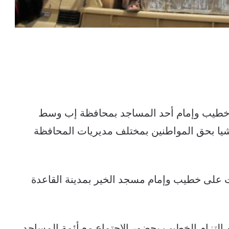
على خطيب وإمام أحد المساجد بمحافظة إب وسط
يشيا بحق المواطنين بمختلف مديريات المحافظة
 على خطيب وإمام مسجد الخير بمدينة القاعدة
التزام الخطيب بحضور الاجتماع مع أئمة المساجد