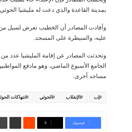
بمدينة القاعدة والذي دعت له مليشيا الحوثي.
وأفادت المصادر أن الخطيب تعرض لسيل من ال
عليه، والسيطرة على المسجد.
وتحدثت المصادر عن إقامة المليشيا عدد من
الجامع الأسبوع الماضي، وهو مادفع المواطنين
مساجد أخرى.
إب
الإنقلاب
الحوثي
انتهاكات الحوث
‏Reddit
مشاركة عبر البريد
فيسبوك
‫X