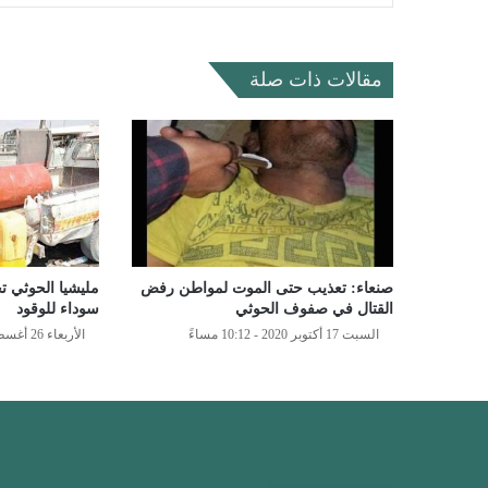
مقالات ذات صلة
صنعاء: تعذيب حتى الموت لمواطن رفض
مليشيا الحوثي ت
القتال في صفوف الحوثي
سوداء للوقود
السبت 17 أكتوبر 2020 - 10:12 مساءً
الأربعاء 26 أغسطس 2020 - 8:44 مساءً