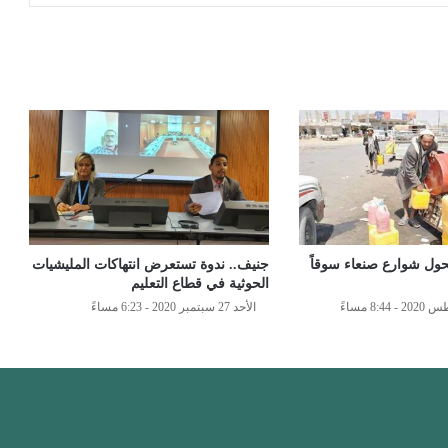
حول شوارع صنعاء سوقاً
جنيف.. ندوة تستعرض انتهاكات المليشيات
الحوثية في قطاع التعليم
الأحد 27 سبتمبر 2020 - 6:23 مساءً