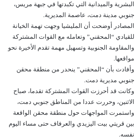
البشرية والميدانية التي تكبدتها في جبهة مريس،
جنوبي مدينة دمت، عاصمة المديرية.
المصادر أوضحت أن المليشيا وجهت تهمة الخيانة
للقيادي “المحقني” وتعامله مع القوات المشتركة
والمقاومة الجنوبية وتسهيل مهمة تقدم الأخيرة نحو
مواقعها.
وأفادت بأن “المحقني” ينحدر من منطقة محقن
جنوبي مديرية دمت.
وكانت قد أحرزت القوات المشتركة تقدما، صباح
الاثنين، وحررت عددا من المناطق جنوبي دمت،
واستمرت المواجهات حول منطقة محقن الواقعة
بين قريتي بيت اليزيدي والعرفاف حتى مساء اليوم
نفسه.