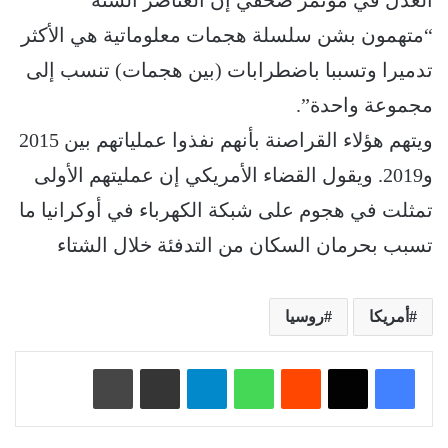
“متهمون بشن سلسلة هجمات معلوماتية هي الأكثر
تدميرا وتسببا باضطرابات (بين هجمات) تنسب إلى
مجموعة واحدة”.
ويتهم هؤلاء القراصنة بأنهم نفذوا عملياتهم بين 2015
و2019. ويقول القضاء الأمريكي إن عمليتهم الأولى
تمثلت في هجوم على شبكة الكهرباء في أوكرانيا ما
تسبب بحرمان السكان من التدفئة خلال الشتاء
أمريكا
روسيا
‏Reddit
واتساب
تيلقرام
مشاركة عبر البريد
طباعة