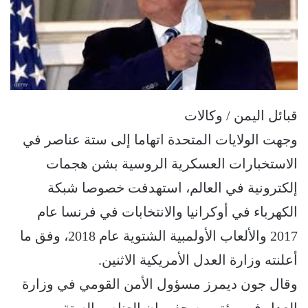
قبائل اليمن / وكالات
وجهت الولايات المتحدة اتهاما إلى ستة عناصر في
الاستخبارات العسكرية الروسية بشن هجمات
إلكترونية في العالم، استهدفت خصوصا شبكة
الكهرباء في أوكرانيا والانتخابات في فرنسا عام
2017 والألعاب الأولمبية الشتوية عام 2018، وفق ما
أعلنته وزارة العدل الأمريكية الاثنين.
وقال جون ديمرز مسؤول الأمن القومي في وزارة
العدل في مؤتمر صحفي إن العناصر الستة