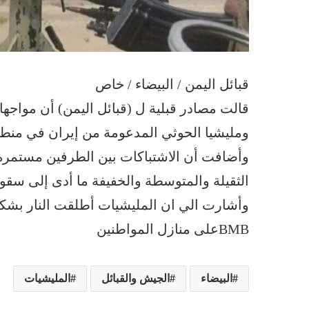
قبائل اليمن / البيضاء / خاص
قالت مصادر قبلية ل (قبائل اليمن) أن مواجها
ومليشيا الحوثي المدعومة من إيران في منطقة
وأضافت أن الاشتباكات بين الطرفين مستمرة 
الثقيلة والمتوسطة والخفيفة ما أدى إلى س
وأشارت الي ان المليشيات أطلقت النار بشكل 
BMBعلى منازل المواطنين
البيضاء
الجيش والقبائل
المليشيات