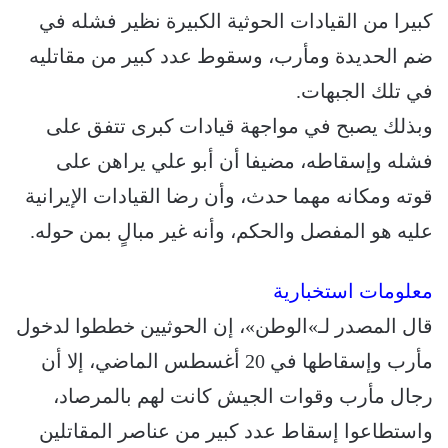
كبيرا من القيادات الحوثية الكبيرة نظير فشله في
ضم الحديدة ومأرب، وسقوط عدد كبير من مقاتليه
في تلك الجبهات.
وبذلك يصبح في مواجهة قيادات كبرى تتفق على
فشله وإسقاطه، مضيفا أن أبو علي يراهن على
قوته ومكانه مهما حدث، وأن رضا القيادات الإيرانية
عليه هو المفصل والحكم، وأنه غير مبالٍ بمن حوله.
معلومات استخبارية
قال المصدر لـ»الوطن»، إن الحوثيين خططوا لدخول
مأرب وإسقاطها في 20 أغسطس الماضي، إلا أن
رجال مأرب وقوات الجيش كانت لهم بالمرصاد،
واستطاعوا إسقاط عدد كبير من عناصر المقاتلين