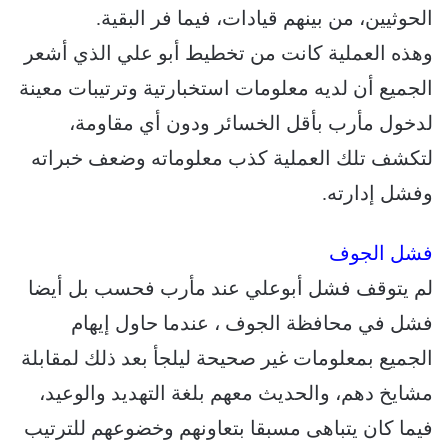
الحوثيين، من بينهم قيادات، فيما فر البقية.
وهذه العملية كانت من تخطيط أبو علي الذي أشعر
الجميع أن لديه معلومات استخبارتية وترتيبات معينة
لدخول مأرب بأقل الخسائر ودون أي مقاومة،
لتكشف تلك العملية كذب معلوماته وضعف خبراته
وفشل إدارته.
فشل الجوف
لم يتوقف فشل أبوعلي عند مأرب فحسب بل أيضا
فشل في محافظة الجوف ، عندما حاول إيهام
الجميع بمعلومات غير صحيحة ليلجأ بعد ذلك لمقابلة
مشايخ دهم، والحديث معهم بلغة التهديد والوعيد،
فيما كان يتباهى مسبقا بتعاونهم وخضوعهم للترتيب