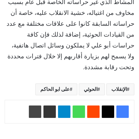
المشاط الذي غير حراساته الخاصة قبل عام بسبب
مخاوف من اغتياله، خشية الانقلاب عليه، خاصة أن
حراساته السابقة كانوا على علاقات مختلفة مع عدد
من القيادات الحوثية، إضافة لذلك فإن كافة
حراسات أبو علي لا يملكون وسائل اتصال هاتفية،
ولا يسمح لهم بزيارة أقاربهم إلا خلال فترات محددة
وتحت رقابة مشددة.
الإنقلاب
الحوثي
على ابو الحاكم
‏Reddit
واتساب
تيلقرام
مشاركة عبر البريد
طباعة