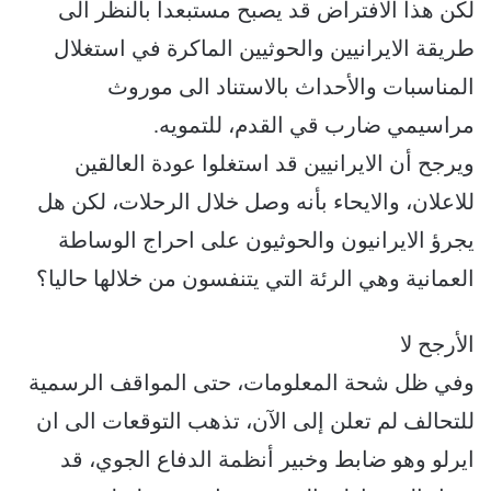
لكن هذا الافتراض قد يصبح مستبعدا بالنظر الى
طريقة الايرانيين والحوثيين الماكرة في استغلال
المناسبات والأحداث بالاستناد الى موروث
مراسيمي ضارب قي القدم، للتمويه.
ويرجح أن الايرانيين قد استغلوا عودة العالقين
للاعلان، والايحاء بأنه وصل خلال الرحلات، لكن هل
يجرؤ الايرانيون والحوثيون على احراج الوساطة
العمانية وهي الرئة التي يتنفسون من خلالها حاليا؟
الأرجح لا
وفي ظل شحة المعلومات، حتى المواقف الرسمية
للتحالف لم تعلن إلى الآن، تذهب التوقعات الى ان
ايرلو وهو ضابط وخبير أنظمة الدفاع الجوي، قد