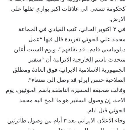
كحكومة تسعى الى علاقات اكبر يوازي ثقلها على
الارض.
في ٣ اكتوبر الحالي، كتب القيادي في الجماعة
محمد علي الحوثي تغريدة قال فيها “عمل
دبلوماسي قادم.. قد يقلقهم”، ويوم السبت أعلن
متحدث باسم الخارجية الايرانية أن “سفير
الجمهورية الاسلامية الايرانية فوق العادة ومطلق
الصلاحية حسن ايرلو قد وصل الى صنعاء”.
وقالت صحيفة المسيرة الناطقة باسم الحوثيين، يوم
الاحد، إن وصول السفير هو ما المح اليه محمد
الحوثي قبل ايام.
وجاء الاعلان الايراني بعد ٣ أيام من وصول طائرتين