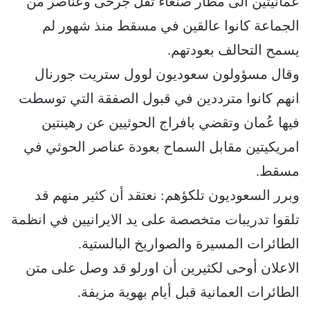
عمانيتين الى مطار صنعاء تقل جرحى وعناصر من
الجماعة كانوا عالقين في مسقط منذ شهور لم
يسمح التحالف بعودتهم.
وقال مسؤولون سعوديون لوول ستريت جورنال
انهم كانوا مترددين في قبول الصفقة التي توسطت
فيها عُمان وتقضي بافراج الحوثيين عن رهينتين
امريكيتين مقابل السماح بعودة عناصر الحوثي في
مسقط.
وبرر السعوديون تلكؤهم: نعتقد أن كثير منهم قد
تلقوا تدريبات متخصصة على يد الايرانيين في انظمة
الطائرات المسيرة والصواريخ البالستية.
الاعلان أوحى لكثيرين أن اورلو قد وصل على متن
الطائرات العمانية قبل أيام بهوية مزيفة.