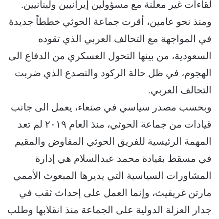
لقاءات غير معلنة مع مسؤولين إيرانيين ولبنانيين.
ومنذ نحو عامين، أقرت جماعة الحوثي خططاً جديدة
في المواجهة مع التحالف العربي الذي تقوده
السعودية، من بينها التحول العسكري من الدفاع الى
الهجوم، في ظل حالة الركود والتصدع الذي ضربت
التحالف العربي.
وبحسب مصدر سياسي في صنعاء، يعمل الى جانب
قيادات من جماعة الحوثي، منذ العام ٢٠١٩ لم تعد
المهمة الرئيسية للفريق الحوثي المفاوض والمقيم
في مسقط بقيادة محمد عبدالسلام هي إدارة
المشاورات السياسية التي يديرها المبعوث الأممي
مارتن غريفيث، وإنما العمل على إحداث ثقب في
جدار العزلة الدولية على الجماعة منذ انقلابها وطلب