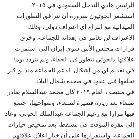
الرئيس هادي التدخل السعودي في ٢٠١٥.
استشعر الحوثيون ضرورة أن تترافق التطورات
الميدانية مع انتزاع اي اعتراف دولي، وذلك
الاعتراف لن تغامر في إهدائه للجماعة، وخرق
قرارات مجلس الأمن سوى إيران التي استمرت
علاقتها بالحوثي تتطور في الخفاء، ولم تتردد يوما
في تقديم أي من أشكال الدعم للجماعة منذ بواكير
تخلقها قبل عقود في صعدة شمال البلاد.
في منتصف العام ٢٠١٩ كان محمد عبدالسلام يغادر
صنعاء بعد زيارة قصيرة لصنعاء، وضواحيها، اجتمع
فيها مرارا مع زعيم الجماعة عبدالملك الحوثي، وعاد
إلى مقره المؤقت في مسقط، بعد تمحيص خيارات
الجماعة، واستقرارها على أن خيار اعلان علاقتهم