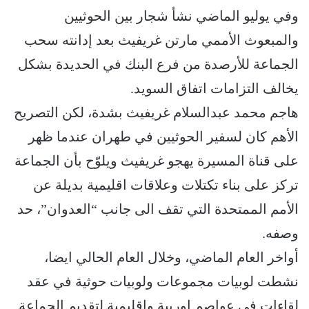
وفي يوليو الماضي نشأ شجار بين الحوثيين
والمبعوث الأممي مارتن غريفيث بعد إدانته سحب
الجماعة للأرصدة من فرع البنك في الحديدة بشكل
يخالف التزامات اتفاق السويد.
هاجم محمد عبدالسلام غريفيث بشدة، لكن التصريح
الأهم كان لسفير الحوثيين في طهران عندما ظهر
على قناة المسيرة يهجو غريفيث ويلوّح بأن الجماعة
تركز على بناء تكتلات وعلاقات اقليمية بديلة عن
الأمم الممتحدة التي تقف الى جانب “العدوان”، حد
وصفه.
أواخر العام الماضي، وخلال العام الحالي ايضا،
نشطت لوبيات مجموعات ولوبيات حوثية في عقد
لقاءات في عواصم اوربية واقليمية لتقديم الجماعة