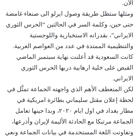
الآن.
ومثلها ستظل طريقة وصول ايرلو الى صنعاء غامضة
حتى حين، وكلمة السر في الحالتين “الحرس الثوري
الايراني”، بقدراته الاستخبارية واللوجستية
والتنظيمية الممتدة في عدد من العواصم العربية.
كانت السعودية قد أعلنت نهاية سبتمبر الماضي
القبض على خلية ارهابية دربها الحرس الثوري
الايراني.
لكن المنعطف الأهم الذي واجهته الجماعة تمثَّل في
لحظة إعلان مقتل سليماني بطائرة امريكية في
مطار بغداد في اول ايام ٢٠٢٠، وبدا حينها تعامل
الجماعة مرتبكا مع الحادثة الأليمة لإيران وأذرعها،
وتفاوتت اللغة المستخدمة في بيانات الجماعة ونعي