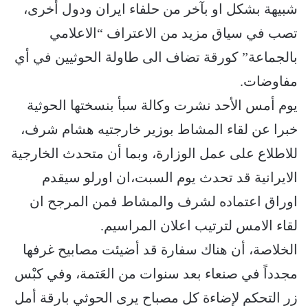
شبيهة بشكل او بآخر من حلفاء ايران ودول أخرى،
تصب في سياق مزيد من الاعتراف “الاعلامي
بالجماعة” كورقة تضاف الى طاولة الحوثيين في أي
مفاوضات.
يوم أمس الأحد نشرت وكالة سبأ بنسختها الحوثية
خبرا عن لقاء المشاط بوزير خارجتيه هشام شرف،
للاطلاع على عمل الوزارة، وبما أن متحدث الخارجية
الايرانية قد تحدث يوم السبت،ان اورلو سيقدم
اوراق اعتماده لشرف والمشاط فمن المرجح ان
لقاء الامس لترتيب اعلان المراسيم.
الخلاصة، أن هناك سفارة قد أضيئت مصابيح غرفها
مجدداً في صنعاء بعد سنوات من العَتمة، وفي كبْس
زر التحكم لإضاءة كل مصباح يرى الحوثي بارقة أمل