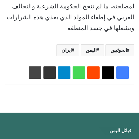
لمصلحته، ما لم تنجح الحكومة الشرعية والتحالف
العربي في إطفاء المولد الذي يغذي هذه الشرارات
ويشعلها في جسد المنطقة
الحوثيين
اليمن
ايران
‏Reddit
واتساب
تيلقرام
مشاركة عبر البريد
طباعة
قبائل اليمن