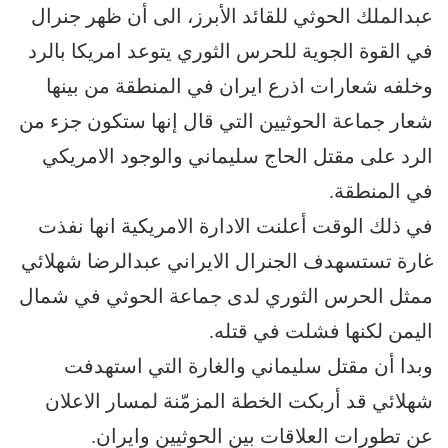
عبدالملك الحوثي للقائد الأبرز، الى أن ظهر جنرال
في القوة الجوية للحرس الثوري يتوعد امريكا بالرد
وخلفه شعارات اذرع ايران في المنطقة من بينها
شعار جماعة الحوثيين التي قال إنها ستكون جزء من
الرد على مقتل الحاج سليماني والوجود الامريكي
في المنطقة.
في ذلك الوقت أعلنت الادارة الامريكية انها نفذت
غارة تستسهدف الجنرال الايراني عبدالرضا شهلائي
ممثل الحرس الثوري لدى جماعة الحوثي في شمال
اليمن لكنها فشلت في قتله.
وبدا أن مقتل سليماني والغارة التي استهدفت
شهلائي قد أربكت الخطة المزمّنة لمسار الاعلان
عن تطورات العلاقات بين الحوثيين وايران.