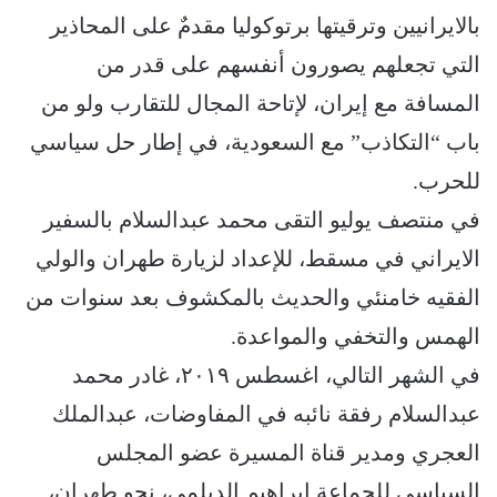
بالايرانيين وترقيتها برتوكوليا مقدمٌ على المحاذير
التي تجعلهم يصورون أنفسهم على قدر من
المسافة مع إيران، لإتاحة المجال للتقارب ولو من
باب “التكاذب” مع السعودية، في إطار حل سياسي
للحرب.
في منتصف يوليو التقى محمد عبدالسلام بالسفير
الايراني في مسقط، للإعداد لزيارة طهران والولي
الفقيه خامنئي والحديث بالمكشوف بعد سنوات من
الهمس والتخفي والمواعدة.
في الشهر التالي، اغسطس ٢٠١٩، غادر محمد
عبدالسلام رفقة نائبه في المفاوضات، عبدالملك
العجري ومدير قناة المسيرة عضو المجلس
السياسي للجماعة ابراهيم الديلمي، نحو طهران،