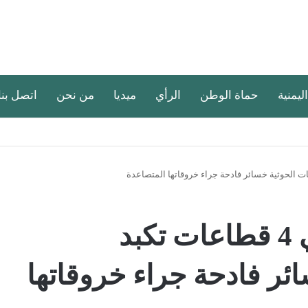
اليمنية
حماة الوطن
الرأي
ميديا
من نحن
اتصل بنا
الحديدة.. اشتباكات في 4 قطاعات تكبد
ئر فادحة جراء خروقاتها