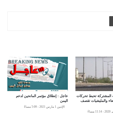
طباعة
ت المشتركة تحبط تحركات
عاجل : إنطلاق مؤتمر المانحين لدعم
عاء والمليشيات تقصف
اليمن
الإثنين 1 مارس 2021 - 5:09 مساءً