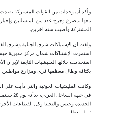
وأكد أن وحدات من القوات المشتركة تصدت 
معها بمصرع وجرح عدد من المتسللين وإجبار ا
المشتركة وأصيب سته اخرين.
ولفت أن الإشتباكات شرق الجبلية وشرق الفاز
استخدمت خلالها المليشيات التابعة لإيران ا
بكثافة وطال معظمها قرى ومزارع مواطنين 
وكانت المليشيات الحوثية والتي دأبت على ا
الحديدة وحيس والتحيتا وكل القطاعات الأخر
ثمنا باهظا.