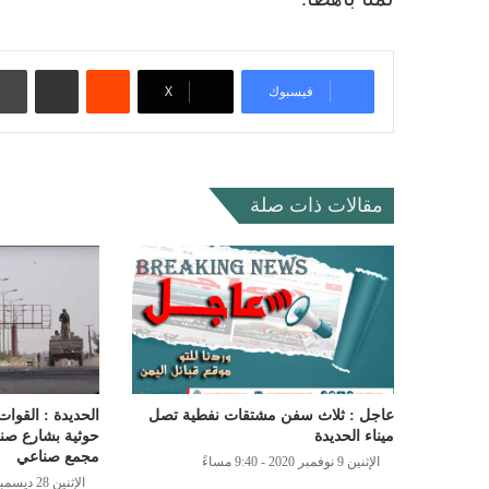
‏Reddit
مشاركة عبر البريد
فيسبوك
‫X
مقالات ذات صلة
عاجل : ثلاث سفن مشتقات نفطية تصل
الحديدة : القوا
ميناء الحديدة
حوثية بشارع صن
مجمع صناعي
الإثنين 9 نوفمبر 2020 - 9:40 مساءً
الإثنين 28 ديسمبر 2020 - 11:14 مساءً