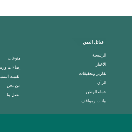
قبائل اليمن
الرئيسية
منوعات
الأخبار
إضاءات ورس
تقارير وتحقيقات
القبيلة اليمني
الرأي
من نحن
حماة الوطن
اتصل بنا
بيانات ومواقف