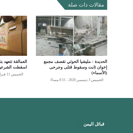
مقالات ذات صلة
الحديدة : مليشيا الحوثي تقصف مجمع
العمالقة تتعهد ب
إخوان ثابت وسقوط قتلى وجرحى
اسقطت الشرعية 
(الأسماء)
الخميس 11 فبراير 2021 - 3:06 مساءً
الخميس 3 ديسمبر 2020 - 8:51 مساءً
قبائل اليمن