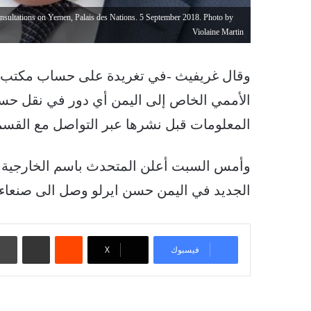
nsultations on Yemen, Palais des Nations. 5 September 2018. Photo by
Violaine Martin
وقال غريفيث -في تغريدة على حساب مكتب الب
الأممي الخاص إلى اليمن أي دور في نقل حسن 
المعلومات قبل نشرها عبر التواصل مع القسم
وأمس السبت أعلن المتحدث باسم الخارجية الا
الجديد في اليمن حسن ایرلو وصل الى صنعاء.
‏Reddit
مشاركة عبر البريد
فيسبوك
‫X