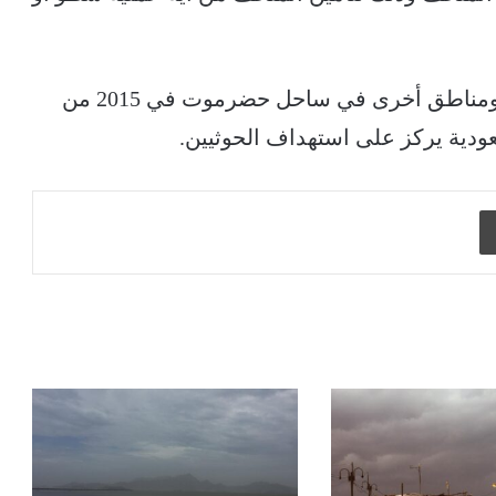
وسيطر التنظيم على عاصمة محافظة المكلا ومناطق أخرى في ساحل حضرموت في 2015 من
عودية يركز على استهداف الحوثيين.
طباعة