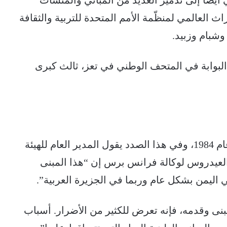
 أيضا إلى تدمير العديد من المباني والمنشآت
 العالمي لمنظّمة الأمم المتحدة للتربية والثقافة
وشبام وزبيد.
 البوابة في المتحف الوطني في تعز، ثالث كبرى
وكان قصر سيئون قد فتح أبوابه أمام الزوار عام 1984، وفي هذا الصدد يقول المدير العام للهيئة
لعيدروس لوكالة فرانس برس إن “هذا المبنى
 اليمن بشكل عام وربما في الجزيرة العربية”.
نى وقدمه، فإنه تعرض للكثير من الأضرار. أسباب