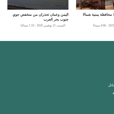
تحذير جديد ل 11 محافظة يمنية شمالا
اليمن وعمان تحذران من منخفض جوي
جنوب بحر العرب
السبت 21 نوفمبر 2020 - 1:10 صباحًا
ائل
ة