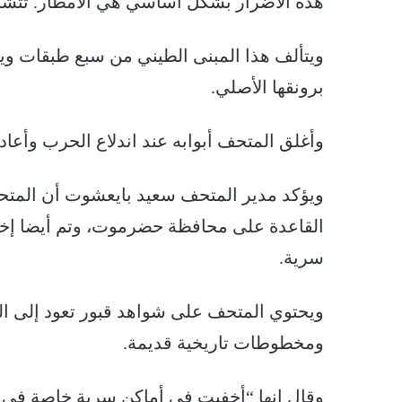
هذه الأضرار بشكل أساسي هي الأمطار. تتشرب 
ويتألف هذا المبنى الطيني من سبع طبقات ويعت
برونقها الأصلي.
وأغلق المتحف أبوابه عند اندلاع الحرب وأعاد فتح
ويؤكد مدير المتحف سعيد بايعشوت أن المتحف 
القاعدة على محافظة حضرموت، وتم أيضا إخفا
سرية.
ويحتوي المتحف على شواهد قبور تعود إلى الع
ومخطوطات تاريخية قديمة.
وقال إنها “أخفيت في أماكن سرية خاصة في 