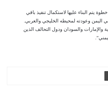
ة يتم البناء عليها لاستكمال تنفيذ باقي
 اليمن وعودته لمحيطه الخليجي والعربي.
ية والإمارات والسودان ودول التحالف الذين
مني”.
طباعة