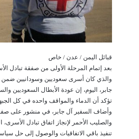
قبائل اليمن / عدن / خاص
بعد إتمام المرحلة الأولى من صفقة تبادل ال
والذي كان أسرى سعوديين وسودانيين ضمن ا
جابر، اليوم، إن عودة الأبطال السعوديين والس
تؤكد أن الدماء والمواقف واحده في كل الجبها
وأضاف السفير آل جابر، في منشور على صفحته
والصليب الأحمر لإنجاز اتفاق تبادل الأسرى، ا
تنفيذ باقي الاتفاقيات والوصول إلى حل سي