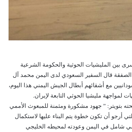
أسرى بين المليشيات الحوثية والحكومة الشرعية
لصفقة قال السفير السعودي لدى اليمن محمد آل
ودانيين مع أشقائهم أبطال الجيش اليمني هذا اليوم،
ت لمواجهة مليشيا الحوثي التابعة لإيران.
 بتويتر: ” جهود مشكورة ومثمنة للمبعوث الأممي
لتي أرجو أن تكون خطوة يتم البناء عليها لاستكمال
اسي شامل في اليمن وعودته لمحيطه الخليجي