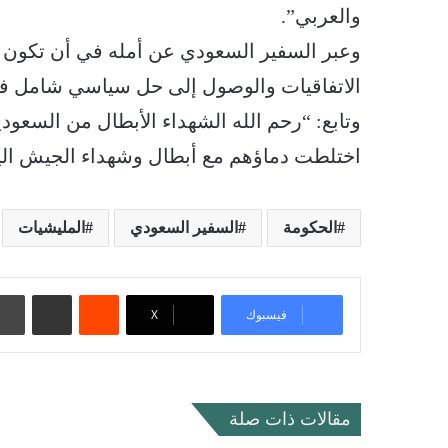
والعربي”.
وعبر السفير السعودي عن أمله في أن تكون خطو
الاتفاقيات والوصول إلى حل سياسي شامل في
وتابع: “رحم الله الشهداء الأبطال من السعود
اختلطت دماؤهم مع أبطال وشهداء الجيش الي
الحكومة
السفير السعودي
المليشيات
‏Reddit
مشاركة عبر البريد
فيسبوك
‫X
مقالات ذات صلة