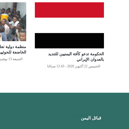
منظمة دولية تعل
الخاضعة للحوثيي
الحكومة تدعو كآفة اليمنيين للتنديد
الجمعة 13 نوفمبر 2020 - 8:46 مساءً
بالعدوان الإيراني
الخميس 22 أكتوبر 2020 - 12:43 صباحًا
قبائل اليمن