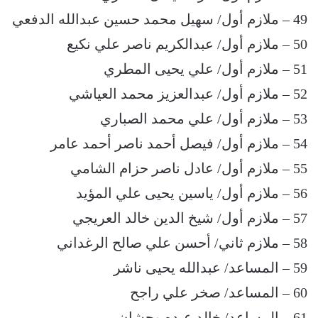
49 – ملازم أول/ سهيل محمد حسين عبدالله الدفعي
50 – ملازم أول/ عبدالكريم ناصر علي نكيع
51 – ملازم أول/ علي يحيى المطري
52 – ملازم أول/ عبدالعزيز محمد العياشي
53 – ملازم أول/ علي محمد الصباري
54 – ملازم أول/ فيصل أحمد ناصر أحمد عامر
55 – ملازم أول/ عادل ناصر حزام الشامي
56 – ملازم أول/ ياسين يحيى علي المؤيد
57 – ملازم أول/ شيخ الدين خالد العريجي
58 – ملازم ثاني/ أحسن علي صالح الرغداني
59 – المساعد/ عبدالله يحيى ناشر
60 – المساعد/ صخر علي راجح
61 – المساعد/ خالد عبده وحشان