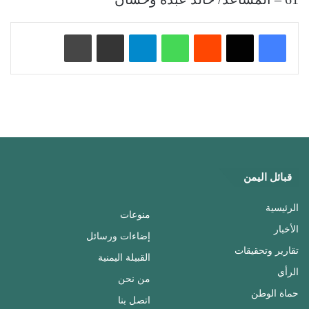
‏Reddit
واتساب
تيلقرام
مشاركة عبر البريد
طباعة
قبائل اليمن
الرئيسية
منوعات
الأخبار
إضاءات ورسائل
تقارير وتحقيقات
القبيلة اليمنية
الرأي
من نحن
حماة الوطن
اتصل بنا