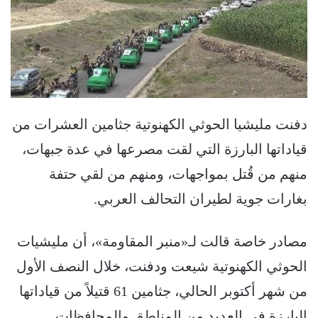
دفنت مليشيا الحوثي الكهنوتية جثامين العشرات من
قياداتها البارزة التي لقت مصرعها في عدة جبهات،
منهم من قُتل بمواجهات، ومنهم من لقي حتفة
بغارات جوية لطيران التحالف العربي.
مصادر خاصة قالت لـ«منبر المقاومة»، أن مليشيات
الحوثي الكهنوتية شيعت ودفنت، خلال النصف الأول
من شهر أكتوبر الحالي، جثامين 61 قتيلاً من قياداتها
البارزة في العديد من المناطق والمحافظات