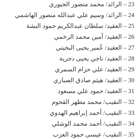
23 – الرائد/ محمد منصور الجيوري
24 – الرائد/ وسيم علي عبدالله منصور الهاشمي
25 – العقيد/ سلطان عبدالكريم حمود البشة
26 – العقيد/ أمين محمد الرخمي
27 – العقيد/ عُمير يحيى البخيتي
28 – العقيد/ ناجي يحيى دجرية
29 – العقيد/ علي حزام السمري
30 – العقيد/ هيثم صادق الصباري
31 – العقيد/ حمود علي مسعود
32 – النقيب/ محمد مطهر القحوم
33 – النقيب/ أحمد إبراهيم الهدوي
34 – النقيب/ أحمد محمد الوشلي
35 – النقيب/ عيسى حمود العزب