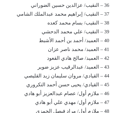
36 – النقيب/ عزالدين حسين الضوراني
37 – النقيب/ إبراهيم محمد عبدالملك الشامي
38 – النقيب/ بسام محمد كعده
39 – النقيب/ علي محمد الدحشي
40 – العميد/ أحمد بن أحمد الأشبط
41 – العميد/ محمد ناصر عزان
42 – العميد/ صالح هادي القعود
43 – العميد/ عبدالرقيب عزيز ضوير
44 – القيادي/ مروان سليمان زيد القليصي
45 – القيادي/ يحيى حسن أحمد التكروري
46 – ملازم أول/ عصام عبدالعزيز أبو هادي
47 – ملازم أول/ مهدي علي أبو هادي
48 – ملازم أول/ مراد فيصل الحمزي