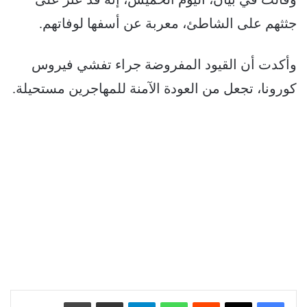
جثثهم على الشاطئ، معربة عن أسفها لوفاتهم.
وأكدت أن القيود المفروضة جراء تفشي فيروس
كورونا، تجعل من العودة الآمنة للمهاجرين مستحيلة.
‏Reddit
واتساب
تيلقرام
مشاركة عبر البريد
طباعة