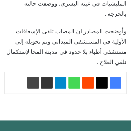
المليشيات في عينه اليسرى، ووصفت حالته
بالحرجه .
وأوضحت المصادر ان المصاب تلقى الإسعافات
الأولية في المستشفى الميداني وتم تحويله إلى
مستشفى أطباء بلا حدود في مدينة المخا لإستكمال
تلقي العلاج .
‏Reddit
واتساب
تيلقرام
مشاركة عبر البريد
طباعة