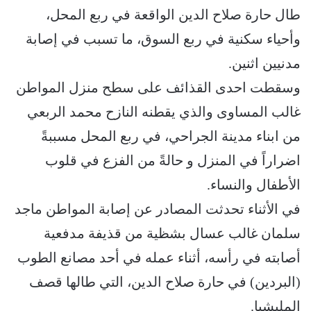
طال حارة صلاح الدين الواقعة في ربع المحل،
وأحياء سكنية في ربع السوق، ما تسبب في إصابة
مدنيين اثنين.
وسقطت احدى القذائف على سطح منزل المواطن
غالب المساوى والذي يقطنه النازح محمد الربعي
من ابناء مدينة الجراحي، في ربع المحل مسببةً
اضراراً في المنزل و حالةً من الفزع في قلوب
الأطفال والنساء.
في الأثناء تحدثت المصادر عن إصابة المواطن ماجد
سلمان غالب عسال بشظية من قذيفة مدفعية
أصابته في رأسه، أثناء عمله في أحد مصانع الطوب
(البردين) في حارة صلاح الدين، التي طالها قصف
المليشيا.