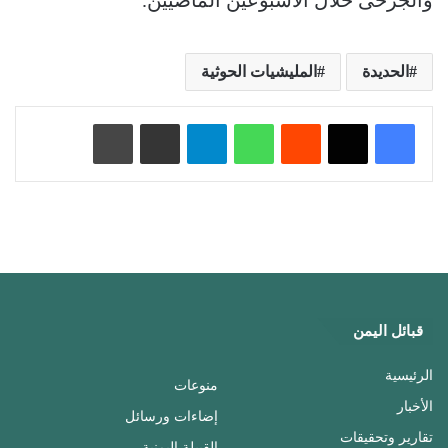
والجرحى خلال الأسبوعين الماضيين.
الحديدة
المليشيات الحوثية
‏Reddit
واتساب
تيلقرام
مشاركة عبر البريد
طباعة
قبائل اليمن
الرئيسية
منوعات
الأخبار
إضاءات ورسائل
تقارير وتحقيقات
القبيلة اليمنية