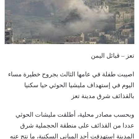
تعز – قبائل اليمن
اصيبت طفلة في عامها الثالث بجروح خطيرة مساء
اليوم في إستهداف مليشيا الحوثي حيا سكنيا
بالقذائف شرق مدينة تعز
وبحسب مصادر محلية، أطلقت مليشات الحوثي
عددا من القذائف على منطقة الحجملية شرق
المدينة استهدفت أحد المباني السكنية، ما نتج عنه