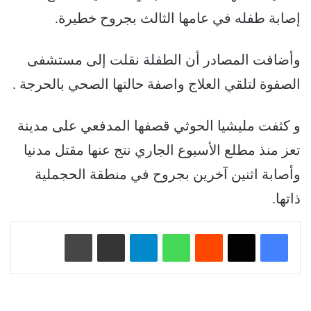
إصابة طفله في عامها الثالث بجروح خطيرة.
وأضافت المصادر أن الطفلة نقلت إلى مستشفى
الصفوة لتلقي العلاج واصفة حالتها الصحي بالحرجة .
و كثفت مليشيا الحوثي قصفها المدفعي على مدينة
تعز منذ مطلع الأسبوع الجاري نتج عنها مقتل مدنيا
وأصابة اثنين آخرين بجروح في منطقة الحجملية
ذاتها.
‏Reddit
واتساب
تيلقرام
مشاركة عبر البريد
طباعة