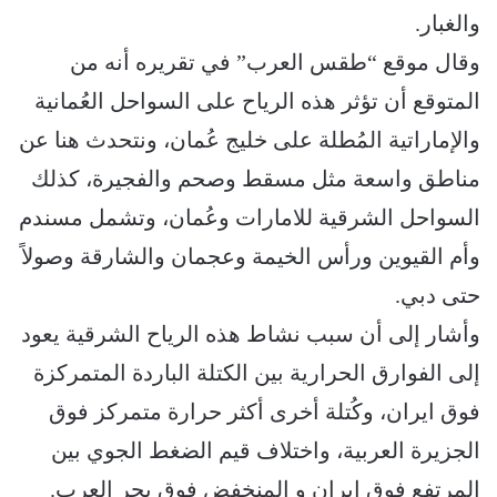
والغبار.
وقال موقع “طقس العرب” في تقريره أنه من
المتوقع أن تؤثر هذه الرياح على السواحل العُمانية
والإماراتية المُطلة على خليج عُمان، ونتحدث هنا عن
مناطق واسعة مثل مسقط وصحم والفجيرة، كذلك
السواحل الشرقية للامارات وعُمان، وتشمل مسندم
وأم القيوين ورأس الخيمة وعجمان والشارقة وصولاً
حتى دبي.
وأشار إلى أن سبب نشاط هذه الرياح الشرقية يعود
إلى الفوارق الحرارية بين الكتلة الباردة المتمركزة
فوق ايران، وكُتلة أخرى أكثر حرارة متمركز فوق
الجزيرة العربية، واختلاف قيم الضغط الجوي بين
المرتفع فوق ايران و المنخفض فوق بحر العرب.