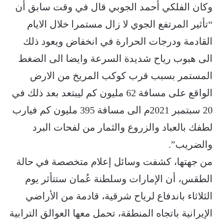
وكان الفلكي أحمد الجوبي قال في وقت سابق أن
“تأثير المرتفع الجوي لا زال مستمرا خلال الايام
القادمة ودرجات الحرارة في انخفاض ويعود ذلك
الى هبوب رياح شديدة السرعة وايضا الى الضغط
المستمر بسبب قرب كوكب المريخ من الارض
الواقع على مسافة 62 مليون كم ليبتعد بعد ذلك في
20 سبتمبر 2021م الى مسافة 395 مليون كم فيارب
لطفك بالعباد والزروع والثمار من لفحات البرد
والضريب”.
من جهتها، كشفت وسائل إعلام متخصصة في حالة
الطقس، أن الإمارات وسلطنة عُمان ستتأثر يوم
الثلاثاء باندفاع لرياح شرقية، قادمة من الأراضي
الإيرانية باتجاه المنطقة، تحمل معها العوالق الترابية