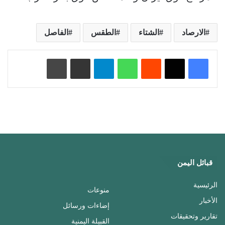
الارصاد
الشتاء
الطقس
الفاصل
‏Reddit
واتساب
تيلقرام
مشاركة عبر البريد
طباعة
قبائل اليمن
الرئيسية
منوعات
الأخبار
إضاءات ورسائل
تقارير وتحقيقات
القبيلة اليمنية