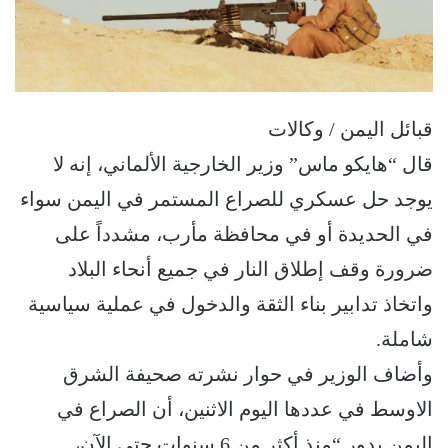
قبائل اليمن / وكالات
قال “هايكو ماس” وزير الخارجية الألماني، إنه لا
يوجد حل عسكري للصراع المستمر في اليمن سواء
في الحديدة أو في محافظة مأرب، مشدداً على
ضرورة وقف إطلاق النار في جميع أنحاء البلاد
واتخاذ تدابير بناء الثقة والدخول في عملية سياسية
شاملة.
وأضاف الوزير في حوار نشرته صحيفة الشرق
الاوسط في عددها اليوم الاثنين، أن الصراع في
اليمن يدور “منذ أكثر من 6 سنوات حتى الآن،