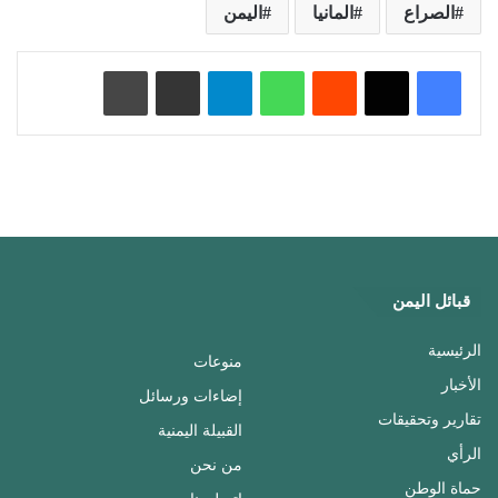
الصراع
المانيا
اليمن
‏Reddit
واتساب
تيلقرام
مشاركة عبر البريد
طباعة
قبائل اليمن
الرئيسية
منوعات
الأخبار
إضاءات ورسائل
تقارير وتحقيقات
القبيلة اليمنية
الرأي
من نحن
حماة الوطن