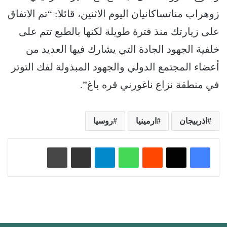
زوهراب مناتساكانيان اليوم الاثنين، قائلا: “تم الاتفاق
على زيارتك منذ فترة طويلة لكنها بالطبع تتم على
خلفية الجهود الجادة التي يشارك فيها العديد من
أعضاء المجتمع الدولي والجهود المبذولة لفك التوتر
في منطقة نزاع ناغورني قره باغ”.‎
اذربيجان
ارمينيا
روسيا
‏Reddit
واتساب
تيلقرام
مشاركة عبر البريد
طباعة