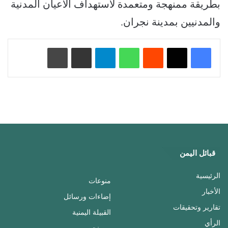
بطريقة ممنهجة ومتعمدة لاستهداف الأعيان المدنية
والمدنيين بمدينة نجران.
‏Reddit
واتساب
تيلقرام
مشاركة عبر البريد
طباعة
قبائل اليمن
الرئيسية
منوعات
الأخبار
إضاءات ورسائل
تقارير وتحقيقات
القبيلة اليمنية
الرأي