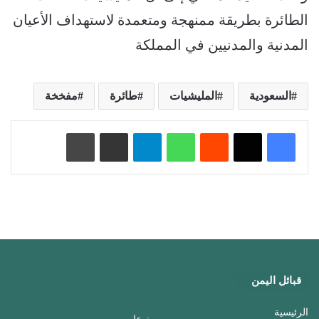
الطائرة بطريقة ممنهجة ومتعمدة لاستهداف الأعيان
المدنية والمدنيين في المملكة
السعودية
المليشيات
طائرة
مفخخة
‏Reddit
واتساب
تيلقرام
مشاركة عبر البريد
طباعة
قبائل اليمن
الرئيسية