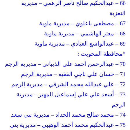
66 – عبدالحكيم صالح ناصر الرهمي – مديرية
التعزية
67 – مصطفى باعلوي – مديرية ماوية
68 – معتز الهاشمي – مديرية ماوية
69 – عبدالواسع العبادي – مديرية ماوية
*محافظة المحويت :
70 – عبدالرحمن أحمد علي الذيباني – مديرية الرجم
71 – حسان علي ناجي الفقيه – مديرية الرجم
72 – علي عبدالله محمد الشرفي – مديرية الرجم
73 – أسعد علي علي إسماعيل المهير – مديرية
الرجم
74 – محمد صالح محمد الحداد – مديرية بني سعد
75 – عبدالحكيم محمد أحمد الوهيبي – مديرية بني