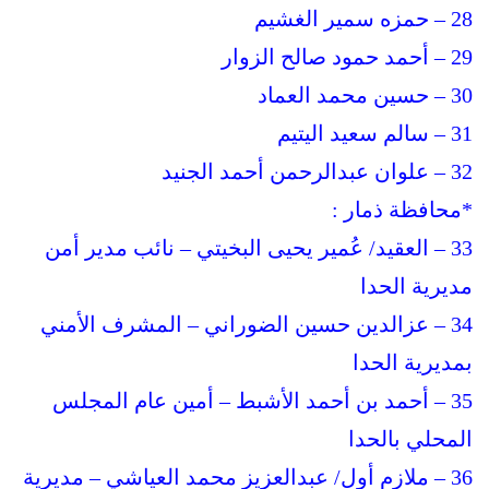
28 – حمزه سمير الغشيم
29 – أحمد حمود صالح الزوار
30 – حسين محمد العماد
31 – سالم سعيد اليتيم
32 – علوان عبدالرحمن أحمد الجنيد
*محافظة ذمار :
33 – العقيد/ عُمير يحيى البخيتي – نائب مدير أمن
مديرية الحدا
34 – عزالدين حسين الضوراني – المشرف الأمني
بمديرية الحدا
35 – أحمد بن أحمد الأشبط – أمين عام المجلس
المحلي بالحدا
36 – ملازم أول/ عبدالعزيز محمد العياشي – مديرية