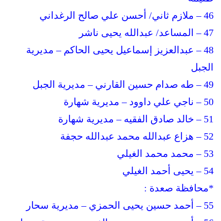
46 – ملازم ثاني/ أحسن علي صالح الرغداني
47 – المساعد/ عبدالله يحيى ناشر
48 – عبدالعزيز إسماعيل يحيى الحاكم – مديرية
الجبل
49 – طه صدام حسين القارني – مديرية الجبل
50 – ناجي علي داوود – مديرية شهارة
51 – خالد صادق الفقيه – مديرية شهارة
52 – هزاع عبدالله محمد عبدالله حجفة
53 – محمد محمد الغيلي
54 – يحيى أحمد الغيلي
*محافظة صعدة :
55 – أحمد حسين يحيى الحمزي – مديرية سحار