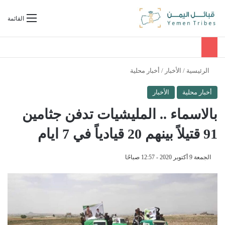
بحث عن
القائمة
الرئيسية
/
الأخبار
/
أخبار محلية
أخبار محلية
الأخبار
بالاسماء .. المليشيات تدفن جثامين
91 قتيلاً بينهم 20 قيادياً في 7 ايام
الجمعة 9 أكتوبر 2020 - 12:57 صباحًا