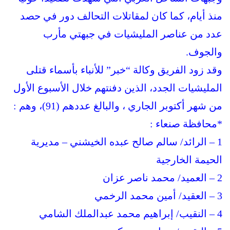
منذ أيام، كما كان لمقاتلات التحالف دور في حصد
عدد من عناصر المليشيات في جبهتي مأرب
والجوف.
وقد زود الفريق وكالة “خبر” للأنباء بأسماء قتلى
المليشيات الجدد، الذين دفنتهم خلال الأسبوع الأول
من شهر أكتوبر الجاري ، والبالغ عددهم (91)، وهم :
*محافظة صنعاء :
1 – الرائد/ سالم صالح عبده الخيشني – مديرية
الحيمة الخارجية
2 – العميد/ محمد ناصر عزان
3 – العقيد/ أمين محمد الرخمي
4 – النقيب/ إبراهيم محمد عبدالملك الشامي