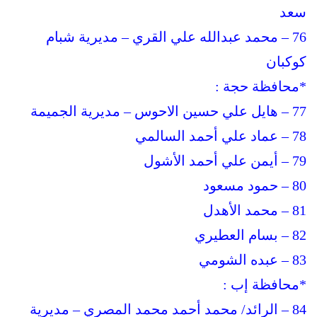
سعد
76 – محمد عبدالله علي القري – مديرية شبام
كوكبان
*محافظة حجة :
77 – هايل علي حسين الاحوس – مديرية الجميمة
78 – عماد علي أحمد السالمي
79 – أيمن علي أحمد الأشول
80 – حمود مسعود
81 – محمد الأهدل
82 – بسام العطيري
83 – عبده الشومي
*محافظة إب :
84 – الرائد/ محمد أحمد محمد المصري – مديرية