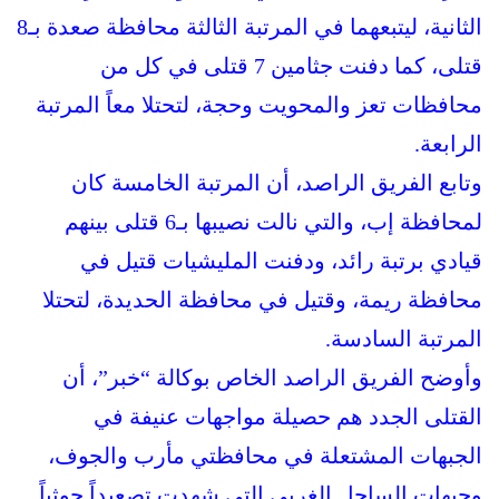
الثانية، ليتبعهما في المرتبة الثالثة محافظة صعدة بـ8
قتلى، كما دفنت جثامين 7 قتلى في كل من
محافظات تعز والمحويت وحجة، لتحتلا معاً المرتبة
الرابعة.
وتابع الفريق الراصد، أن المرتبة الخامسة كان
لمحافظة إب، والتي نالت نصيبها بـ6 قتلى بينهم
قيادي برتبة رائد، ودفنت المليشيات قتيل في
محافظة ريمة، وقتيل في محافظة الحديدة، لتحتلا
المرتبة السادسة.
وأوضح الفريق الراصد الخاص بوكالة “خبر”، أن
القتلى الجدد هم حصيلة مواجهات عنيفة في
الجبهات المشتعلة في محافظتي مأرب والجوف،
وجبهات الساحل الغربي التي شهدت تصعيداً حوثياً