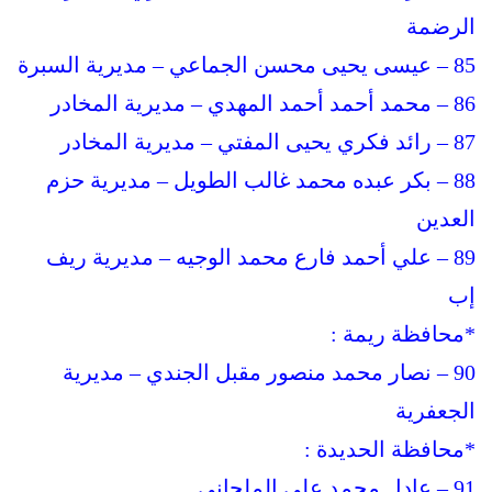
الرضمة
85 – عيسى يحيى محسن الجماعي – مديرية السبرة
86 – محمد أحمد أحمد المهدي – مديرية المخادر
87 – رائد فكري يحيى المفتي – مديرية المخادر
88 – بكر عبده محمد غالب الطويل – مديرية حزم
العدين
89 – علي أحمد فارع محمد الوجيه – مديرية ريف
إب
*محافظة ريمة :
90 – نصار محمد منصور مقبل الجندي – مديرية
الجعفرية
*محافظة الحديدة :
91 – عادل محمد علي الملحاني