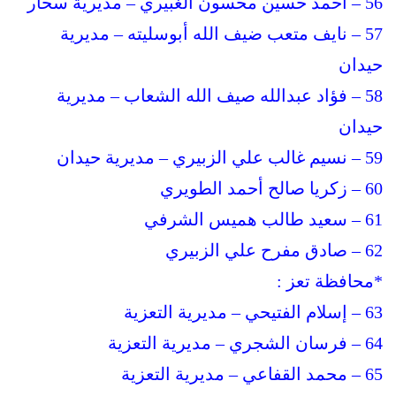
56 – أحمد حسين محسون الغبيري – مديرية سحار
57 – نايف متعب ضيف الله أبوسليته – مديرية
حيدان
58 – فؤاد عبدالله صيف الله الشعاب – مديرية
حيدان
59 – نسيم غالب علي الزبيري – مديرية حيدان
60 – زكريا صالح أحمد الطويري
61 – سعيد طالب هميس الشرفي
62 – صادق مفرح علي الزبيري
*محافظة تعز :
63 – إسلام الفتيحي – مديرية التعزية
64 – فرسان الشجري – مديرية التعزية
65 – محمد القفاعي – مديرية التعزية