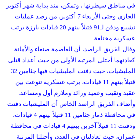
في مناطق سيطرتها ، وتمكن، منذ بداية شهر أكتوبر
الجاري وحتى الأربعاء 7 أكتوبر، من رصد عمليات
تشييع ودفن لـ91 قتيلاً بينهم 20 قيادات بارزة برتب
عسكرية مختلفة.
وقال الفريق الراصد، أن العاصمة صنعاء والأمانة
كعادتهما أحتلى المرتبة الأولى من حيث أعداد قتلى
المليشيات، حيث دفنت المليشيات فيها جثامين 32
قتيلاً بينهم 11 قيادات، برتب عسكرية تنوعت بين
عقيد ونقيب وعميد ورائد وملازم أول ومساعد.
وأضاف الفريق الراصد الخاص أن المليشيات دفنت
في محافظة ذمار جثامين 11 قتيلاً بينهم 4 قيادات،
ودفنت 11 قتيلاً آخرين بينهم 4 قيادات في محافظة
عمران، حيث تعادلتان في العدد، وأحتلتا المرتبة