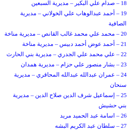
18 – صدام علي البكير – مديرية السبعين
19 – أحمد عبدالوهاب علي الخولاني – مديرية
الصافية
20 – محمد علي محمد غالب القانص – مديرية مناخة
21 – أحمد عوض أحمد دبيس – مديرية مناخة
22 – علي محمد علي الجدري – مديرية بني الحارث
23 – بشار منصور علي حزام – مديرية همدان
24 – عمران عبدالله عبدالله المحاقري – مديرية
سنحان
25 – إسماعيل شرف الدين صلاح الدين – مديرية
بني حشيش
26 – اسامة عبد الحميد مريد
27 – سلطان عبد الكريم البشه