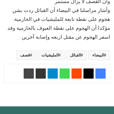
وان القصف لا يزال مستمر
وأشار مراسلنا في البيضاء أن القبائل ردت بشن
هجوم على نقطة تابعة للمليشيات في الحازمية.
مؤكدا أن الهجوم على نقطة العيوف بالحازمية وقد
اسفر الهجوم عن مقتل اربعه وإصابة آخرين
البيضاء
القبائل
المليشيات
قصف
‏Reddit
واتساب
تيلقرام
مشاركة عبر البريد
طباعة