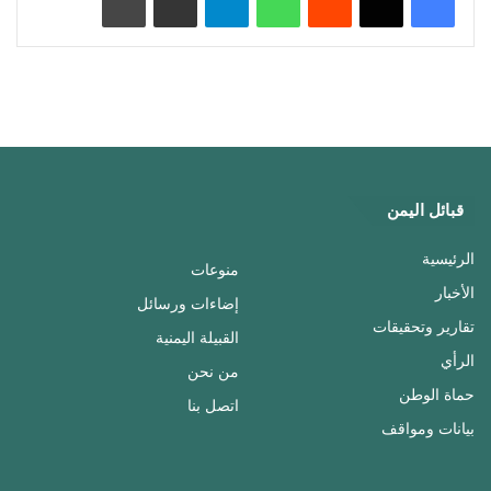
قبائل اليمن
الرئيسية
منوعات
الأخبار
إضاءات ورسائل
تقارير وتحقيقات
القبيلة اليمنية
الرأي
من نحن
حماة الوطن
اتصل بنا
بيانات ومواقف