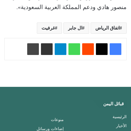
منصور هادي ودعم المملكة العربية السعودية».
اتفاق الرياض
ال جابر
غرفيت
‏Reddit
واتساب
تيلقرام
مشاركة عبر البريد
طباعة
قبائل اليمن
الرئيسية
منوعات
الأخبار
إضاءات ورسائل