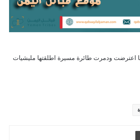
ها اعترضت ودمرت طائرة مسيرة اطلقتها مليشيات
طباعة