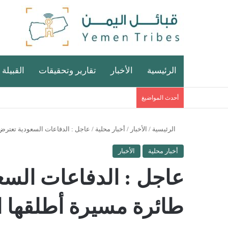
الرئيسية
الأخبار
تقارير وتحقيقات
القبيلة 
أحدث المواضيغ
الرئيسية
/
الأخبار
/
أخبار محلية
/
عاجل : الدفاعات السعودية تعترض 
أخبار محلية
الأخبار
عاجل : الدفاعات السع
طائرة مسيرة أطلقها ال