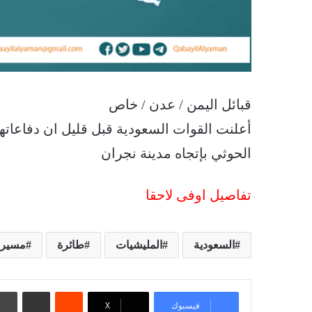
قبائل اليمن / عدن / خاص
أعلنت القوات السعودية قبل قليل ان دفاعات
الحوثي بإتجاه مدينة نجران
تفاصيل اوفى لاحقا
السعودية
المليشيات
طائرة
مسيرة
‏Reddit
مشاركة عبر البريد
فيسبوك
‫X