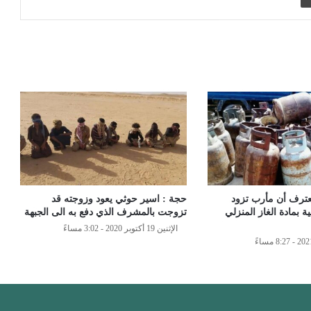
عترف أن مأرب تزود
حجة : اسير حوثي يعود وزوجته قد
ة بمادة الغاز المنزلي
تزوجت بالمشرف الذي دفع به الى الجبهة
الإثنين 19 أكتوبر 2020 - 3:02 مساءً