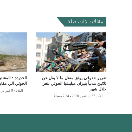
مقالات ذات صلة
تقرير حقوقي يوثق مقتل ما لا يقل عن
الحديدة : المشت
ثلاثين مدنياً بنيران ميليشيا الحوثي بتعز
الحوثي الي مقاب
خلال شهر
الثلاثاء 9 فبراير 2021 - 8:56 مساءً
الأحد 27 سبتمبر 2020 - 7:34 مساءً