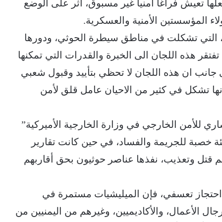
ها تعيش فراغا أمنيا غير مسبوق، اثر على الوضع
اء المؤسستين الأمنية والعسكرية.
ية، التي تشكلت في مناطق سيطرة الحوثي، ودورها
تقر هذه اللجان الى الخبرة والقدرات التي تمكنها
ى جانب ان هذه اللجان لا تحظي بتأييد وقبول شعبي
نها تشكل في كثير من الاحيان عامل قلق لأمن
ري للأمن الخارجي في وزارة الخارجية الأميركية”
ئة خصبة للجريمة والفساد، في حين كانت تقارير
دت من جهتها حدوث أكثر من 7 جرائم قتل وتعذيب، نفذها عناصر حوثيون بحق أقاربهم
 احتجاز تعسفي، فإن الميليشيات مستمرة في
ل الأعمال، والأكاديميين، وغيرهم من اليمنيين من