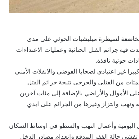
الخاضعة لسيطرة ميليشيات الحوثي على مدى
زايدت فيه جرائم القتل الجنائية وعمليات الاعتداءات
ات حوثية نافذة.
يرا غير اعتيادي لضحايا الفوضى والانفلات الأمني
ئات من القتلى والجرحى نتيجة جرائم القتل
على الأموال والأراضي بالإضافة إلى مئات آخرين
ونهب وابتزاز وغيرها من الجرائم على ايدي
 اليومية وأعمال النهب والسطو في اوساط السكان
فشي حالة الفقر المدقع وانعدام مصادر الدخل