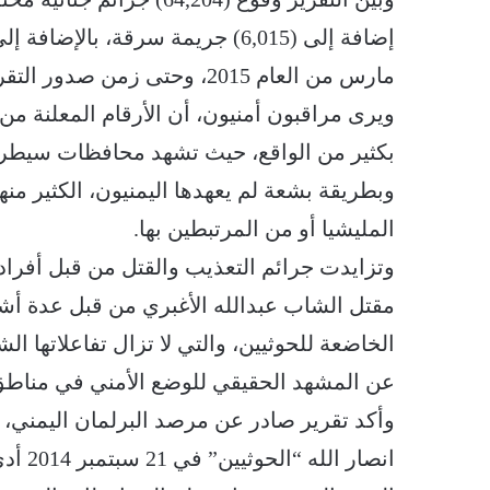
مارس من العام 2015، وحتى زمن صدور التقرير في أواخر سبتمبر الفائت.
ويرى مراقبون أمنيون، أن الأرقام المعلنة من ق
بكثير من الواقع، حيث تشهد محافظات سيطرة 
وبطريقة بشعة لم يعهدها اليمنيون، الكثير منه
المليشيا أو من المرتبطين بها.
وتزايدت جرائم التعذيب والقتل من قبل أفراد
مقتل الشاب عبدالله الأغبري من قبل عدة أ
الخاضعة للحوثيين، والتي لا تزال تفاعلاتها ا
عن المشهد الحقيقي للوضع الأمني في مناطق
وأكد تقرير صادر عن مرصد البرلمان اليمني،
انصار 