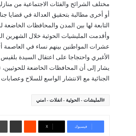
مختلف الشرائح والفئات الاجتماعية من مناز
أو أخرى مطالبة بتحقيق العدالة في قضايا جنائ
التابعة لها بين المدن والمحافظات الخاضعة ل
وأقدمت المليشيات الحوثية خلال الشهرين ا
عشرات المواطنين بينهم نساء في العاصمة أثنا
الأغبري واحتجاجا على اعتقال السيدة بلقيس 
يشار إلى أن المحافظات الخاضعة للحوثيين، تشهد ا
الجنائية مع الانتشار الواسع للسلاح وعصابات 
المليشات - الحوثية - انفلات - امني
‏Reddit
مشاركة عبر البريد
فيسبوك
‫X