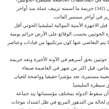
إضافة إلى (6,015) جريمة سرقة، بالإضافة إلى (342) جريمة ما اسمته تزييف عملة منذ أواخر
بل الاجهزة الأمنية الموالية لمليشيا الحوثي أقل
الحوثيين بحسب الوقائع على الأرض جرائم يومية
ا يتم التغاضي عنها كون مرتكبيها من قيادات وعناصر
 حوثيين بحق أسرهم في الآونة الأخيرة وتعد جريمة
شخاص، قبل اكثر من شهر في العاصمة صنعاء
لشعبية مستمرة، تعد مؤشرا حقيقيا وواضحة للعيان
 سيطرة المليشيا.
 أن سقوط الدولة بمختلف مؤسساتها بيد جماعة
الله “الحوثيين” في 21 سبتمبر 2014 أدى لحالة من التدهور المريع في ظل اشتداد موجات