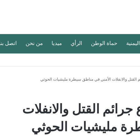
اليمنية
حماة الوطن
الرأي
ميديا
من نحن
اتصل بنا
 القتل والانفلات الأمني في مناطق سيطرة مليشيات الحوثي
جرائم القتل والانفلات
رة مليشيات الحوثي