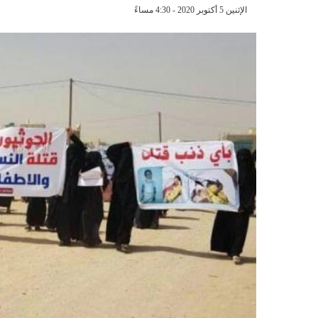
الإثنين 5 أكتوبر 2020 - 4:30 مساءً