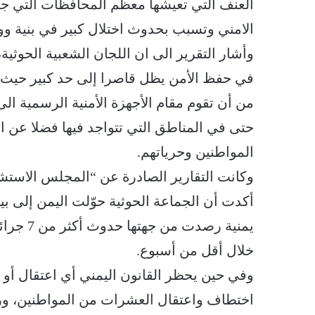
العنف التي تعيشها معظم المحافظات التي جعل
الامني وتسبب بحدوث اختلال كبير في بنية وول
وأشار التقرير الى ان اللجان الشعبية الحوث
في حفظ الأمن يظل قاصرا إلى حد كبير حيث تف
من أن تقوم مقام الأجهزة الأمنية الرسمية ال
حتى في المناطق التي تتواجد فيها فضلا عن ا
المواطنين وحرياتهم.
وكانت التقارير الصادرة عن “المجلس الاستشا
أكدت أن الجماعة الحوثية حوّلت اليمن إلى بي
يمنية رص
خلال أقل من أسبوع.
وفي حين يحظر القانون اليمني أي اعتقال أو
اختطاف واعتقال العشرات من المواطنين، ورجا