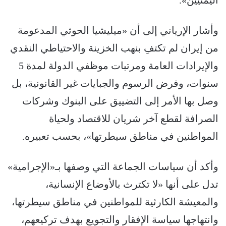
اليمنيين»‏.
وأشار الإرياني إلى أن «ميليشيا الحوثي المدعومة
من إيران لم تكتفِ بنهب الخزينة والاحتياطي النقدي
والإيرادات العامة ومرتبات موظفي الدولة لمدة 5
سنوات، وفرض الرسوم والجبايات غير القانونية، بل
وصل بها الأمر إلى التضييق على البنوك وشركات
الصرافة لقطع آخر شريان للاقتصاد ولحياة
المواطنين في مناطق سيطرتها‏»، بحسب تعبيره.
وأكد أن سياسات الجماعة التي وصفها بـ«الإجرامية»
تدل على أنها «لا تكترث بالأوضاع الإنسانية،
والمعيشة الكارثية للمواطنين في مناطق سيطرتها،
وانتهاجها سياسة الإفقار والتجويع بهدف تركيعهم،