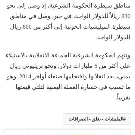
مناطق سيطرة الحكومة الشرعية، إذ وصل إلى نحو
830 ريالاً للدولار الواحد، في حين وصل في مناطق
سيطرة الميليشيات الحوثية إلى أكثر من 600 ريال
للدولار الواحد.
وتتهم الحكومة الشرعية الجماعة الانقلابية بالاستيلاء
على أكثر من 5 مليارات دولار، ونحو تريليوني ريال
يمني، بعد انقلابها واقتحامها صنعاء أواخر 2014. وهو
ما تسبب في خسارة العملة اليمنية لثلثي قيمتها
تقريباً.
المليشات - تغلق - الصرافات
‏Reddit
واتساب
تيلقرام
مشاركة عبر البريد
طباعة