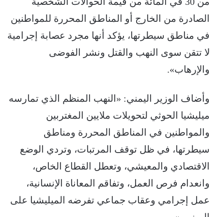
من 30 في المائة من قيمة الحوالات الشخصية
الصادرة من الخارج أو المناطق المحررة للمواطنين
في مناطق سيطرتها، يؤكد أنها مجرد عصابة إجرامية
لا تتقن سوى النهب والقتل ونشر الفوضى
والإرهاب‏».
وأضاف الوزير اليمني: «النهب المنظم الذي تمارسه
ميليشيا الحوثي لتحويلات ملايين المغتربين
والمواطنين في المناطق المحررة ومناطق
سيطرتها، في ظل توقف المرتبات، وتردي الوضع
الاقتصادي والمعيشي، وتعطل القطاع الخاص،
وانعدام فرص العمل، وتفاقم المعاناة الإنسانية،
عمل إجرامي وعقاب جماعي تفرضه الميليشيا على