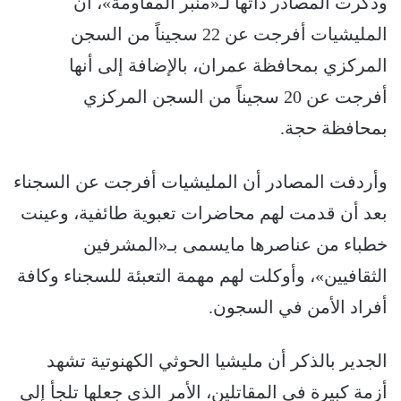
وذكرت المصادر ذاتها لـ«منبر المقاومة»، أن
المليشيات أفرجت عن 22 سجيناً من السجن
المركزي بمحافظة عمران، بالإضافة إلى أنها
أفرجت عن 20 سجيناً من السجن المركزي
بمحافظة حجة.
وأردفت المصادر أن المليشيات أفرجت عن السجناء
بعد أن قدمت لهم محاضرات تعبوية طائفية، وعينت
خطباء من عناصرها مايسمى بـ«المشرفين
الثقافيين»، وأوكلت لهم مهمة التعبئة للسجناء وكافة
أفراد الأمن في السجون.
الجدير بالذكر أن مليشيا الحوثي الكهنوتية تشهد
أزمة كبيرة في المقاتلين، الأمر الذي جعلها تلجأ إلى