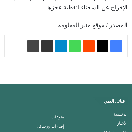
الإفراج عن السجناء لتغطية عجزها.
المصدر / موقع منبر المقاومة
‏Reddit
واتساب
تيلقرام
مشاركة عبر البريد
طباعة
قبائل اليمن
الرئيسية
منوعات
الأخبار
إضاءات ورسائل