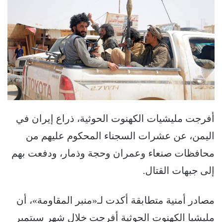
أفرجت مليشيات الكهنوت الحوثية، ذراع إيران في
اليمن، عن عشرات السجناء المحكوم عليهم من
محافظات صنعاء وعمران وحجة وذمار، ودفعت بهم
إلى جبهات القتال.
مصادر أمنية متطابقة أكدت لـ«منبر المقاومة»، أن
مليشيا الكهنوت الحوثية أفرجت خلال شهر سبتمبر