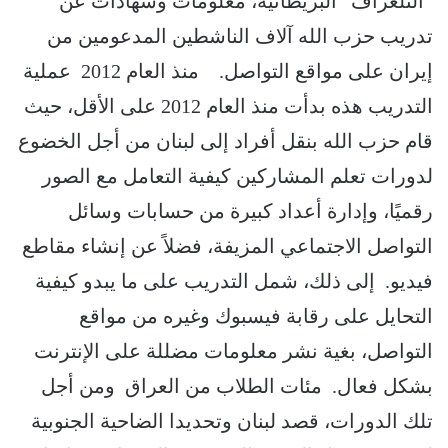
“التلغراف” البريطانية، معلومات وشهادات عن
تدريب حزب الله آلاف الناشطين المدعومين من
إيران على مواقع التواصل. منذ العام 2012 عملية
التدريب هذه بدأت منذ العام 2012 على الأقل، حيث
قام حزب الله بنقل أفراد إلى لبنان من أجل الخضوع
لدورات تعلم المشاركين كيفية التعامل مع الصور
رقميًا، وإدارة أعداد كبيرة من حسابات وسائل
التواصل الاجتماعي المزيفة، فضلاً عن إنشاء مقاطع
فيديو. إلى ذلك، شمل التدريب على ما يبدو كيفية
التحايل على رقابة فيسبوك وغيره من مواقع
التواصل، بغية نشر معلومات مضللة على الإنترنت
بشكل فعال. مئات الطلاب من العراق ومن أجل
تلك الدورات، قصد لبنان وتحديدا الضاحية الجنوبية