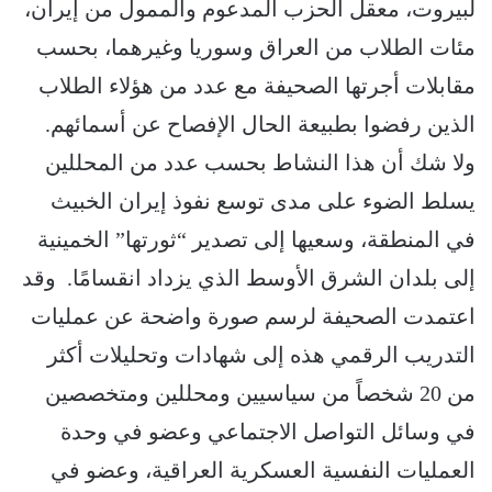
لبيروت، معقل الحزب المدعوم والممول من إيران،
مئات الطلاب من العراق وسوريا وغيرهما، بحسب
مقابلات أجرتها الصحيفة مع عدد من هؤلاء الطلاب
الذين رفضوا بطبيعة الحال الإفصاح عن أسمائهم.
ولا شك أن هذا النشاط بحسب عدد من المحللين
يسلط الضوء على مدى توسع نفوذ إيران الخبيث
في المنطقة، وسعيها إلى تصدير “ثورتها” الخمينية
إلى بلدان الشرق الأوسط الذي يزداد انقسامًا. وقد
اعتمدت الصحيفة لرسم صورة واضحة عن عمليات
التدريب الرقمي هذه إلى شهادات وتحليلات أكثر
من 20 شخصاً من سياسيين ومحللين ومتخصصين
في وسائل التواصل الاجتماعي وعضو في وحدة
العمليات النفسية العسكرية العراقية، وعضو في