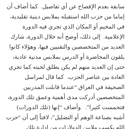
سابقة بعدم الإفصاح عن أي تفاصيل. كما أضاف أن
إماما من حزب الله استقبله بملابس دينية تقليدية،
في المخيم أو المكان الذي تجري فيه الدورة
الإعلامية. إلى ذلك، أوضح أنه خلال الدورة، شارك
العديد من المتخصصين والتقنيين فيها، وهؤلاء كانوا
يلقون المحاضرة أو الدرس بملابس مدنية عادية،
حتى إن العديد منهم لم يكن يطلق لحيته كما تجري
العادة بين عناصر الحزب. كما قال لمراسل
الصحيفة في العراق “عندما قابلت المدربين
المتخصصين أدركت مدى أهمية وعمق تلك الدورة،
فتحمست كثيرا”. وأضاف “إنها (تلك الدورات)
أشبه بصناعة الوهم أو التضليل”، لافتاً إلى أن “حزب
الله يكسب ملايين الدولارات من إدارة تلك