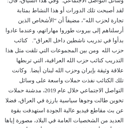
وسائل التواصل الاجتماعي. وفي هذا السياق، قال:
لقد أصبحت تلك الدورات أو هذا النشاط بمثابة
تجارة لحزب الله”، مضيفاً أن “الأشخاص الذين
أرسلناهم إلى بيروت طوروا مهاراتهم، وعندما عادوا
بدأوا في تدريب ناشطين داخل العراق”. كتائب
حزب الله ومن بين المجموعات التي تلقت مثل هذا
التدريب كتائب حزب الله العراقية، التي تربطها
علاقة وثيقة بإيران وحزب الله لبنان أيضا. وكانت
تلك الكتائب نفذت حملات واسعة على وسائل
التواصل الاجتماعي خلال عام 2019، مدشنة حملات
تخوين طالت وجوها سياسية بارزة في العراق، فضلا
عن بث مقاطع فيديو عالية الجودة استهدفت بقوة
العديد من الشخصيات العامة في البلاد، مصورة إياها